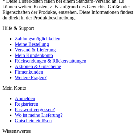
* Diese Lieferkosten fallen bei einem Standard-Versand an. Es
können weitere Kosten, z. B. aufgrund des Gewichts, Größe oder
Eigenschaften der Produkte, entstehen. Diese Informationen findest
du direkt in der Produktbeschreibung.
Hilfe & Support
Zahlungsmöglichkeiten
Meine Bestellung
Versand & Lieferung
Mein Kundenkonto
Rücksendungen & Rückerstattungen
Aktionen & Gutscheine
Firmenkunden
Weitere Fragen?
Mein Konto
Anmelden
Registrieren
Passwort vergessen?
Wo ist meine Lieferung?
Gutschein einlösen
Wissenswertes