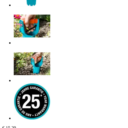
€ 15,29