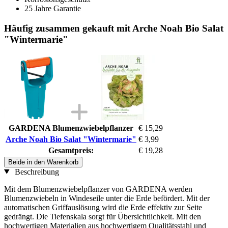
25 Jahre Garantie
Häufig zusammen gekauft mit Arche Noah Bio Salat
"Wintermarie"
GARDENA Blumenzwiebelpflanzer
€ 15,29
Arche Noah Bio Salat "Wintermarie"
€ 3,99
Gesamtpreis:
€ 19,28
Beide in den Warenkorb
Beschreibung
Mit dem Blumenzwiebelpflanzer von GARDENA werden
Blumenzwiebeln in Windeseile unter die Erde befördert. Mit der
automatischen Griffauslösung wird die Erde effektiv zur Seite
gedrängt. Die Tiefenskala sorgt für Übersichtlichkeit. Mit den
hochwertigen Materialien aus hochwertigem Qualitätsstahl und