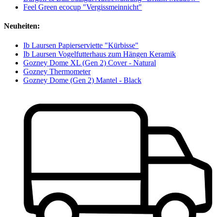
Feel Green ecocup "Vergissmeinnicht"
Neuheiten:
Ib Laursen Papierserviette "Kürbisse"
Ib Laursen Vogelfutterhaus zum Hängen Keramik
Gozney Dome XL (Gen 2) Cover - Natural
Gozney Thermometer
Gozney Dome (Gen 2) Mantel - Black