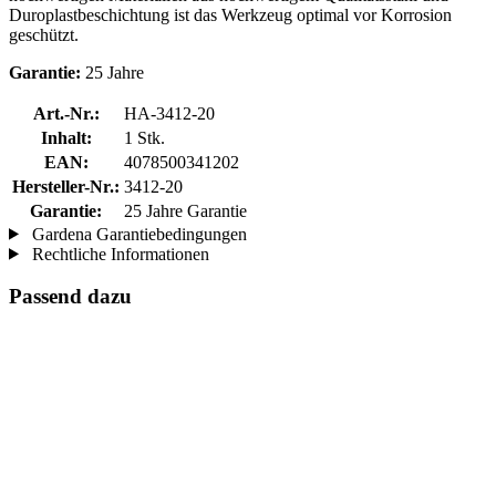
Duroplastbeschichtung ist das Werkzeug optimal vor Korrosion
geschützt.
Garantie:
25 Jahre
Art.-Nr.:
HA-3412-20
Inhalt:
1 Stk.
EAN:
4078500341202
Hersteller-Nr.:
3412-20
Garantie:
25 Jahre Garantie
Gardena Garantiebedingungen
Rechtliche Informationen
Passend dazu