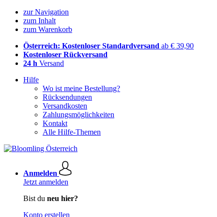
zur Navigation
zum Inhalt
zum Warenkorb
Österreich: Kostenloser Standardversand
ab € 39,90
Kostenloser Rückversand
24 h
Versand
Hilfe
Wo ist meine Bestellung?
Rücksendungen
Versandkosten
Zahlungsmöglichkeiten
Kontakt
Alle Hilfe-Themen
Anmelden
Jetzt anmelden
Bist du
neu hier?
Konto erstellen