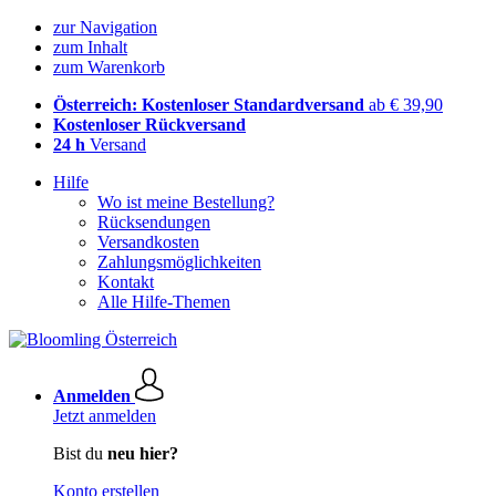
zur Navigation
zum Inhalt
zum Warenkorb
Österreich: Kostenloser Standardversand
ab € 39,90
Kostenloser Rückversand
24 h
Versand
Hilfe
Wo ist meine Bestellung?
Rücksendungen
Versandkosten
Zahlungsmöglichkeiten
Kontakt
Alle Hilfe-Themen
Anmelden
Jetzt anmelden
Bist du
neu hier?
Konto erstellen