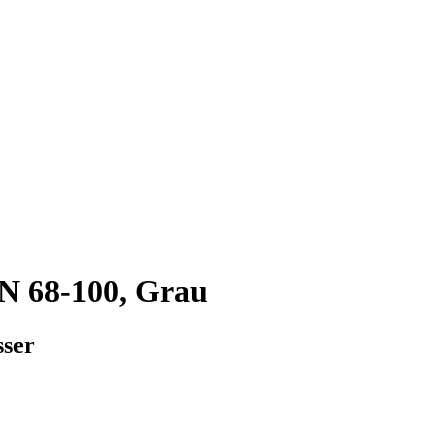
N 68-100, Grau
sser