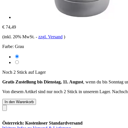
€ 74,49
(inkl. 20% MwSt.
-
zzgl. Versand
)
Farbe:
Grau
Noch 2 Stück auf Lager
Gratis Zustellung bis Dienstag, 11. August
, wenn du bis
Sonntag u
Von diesem Artikel sind nur noch 2 Stück in unserem Lager. Nachschub
In den Warenkorb
Österreich: Kostenloser Standardversand