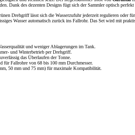
en. Dank des dezenten Designs fügt sich der Sammler optisch perfekt 
nen Drehgriff lässt sich die Wasserzufuhr jederzeit regulieren oder fü
hüssiges Wasser automatisch zurück ins Fallrohr. Das Set wird mit prakt
 Wasserqualität und weniger Ablagerungen im Tank.
r- und Winterbetrieb per Drehgriff.
zuverlässig das Überlaufen der Tonne.
d für Fallrohre von 68 bis 100 mm Durchmesser.
 mm, 50 mm und 75 mm) für maximale Kompatibilität.