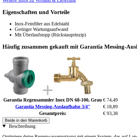
Weitere Infos zu Versand & Lieferung
Eigenschaften und Vorteile
Inox-Feinfilter aus Edelstahl
Geringer Wartungsaufwand
Mit Überlaufstopp (Rückstauprinzip)
Häufig zusammen gekauft mit Garantia Messing-Ausl
Garantia Regensammler Inox DN 68-100, Grau
€ 74,49
Garantia Messing-Auslaufhahn 3/4''
€ 18,89
Gesamtpreis:
€ 93,38
Beide in den Warenkorb
Beschreibung
Optimiere deine Regenwassernutzung mit einem System, das auf Lang