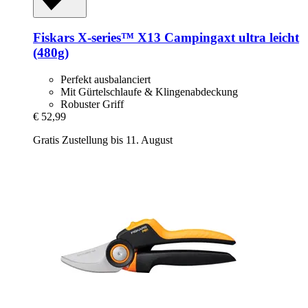
Fiskars
X-​series™ X13 Campingaxt ultra leicht
(480g)
Perfekt ausbalanciert
Mit Gürtelschlaufe & Klingenabdeckung
Robuster Griff
€ 52,99
Gratis Zustellung bis 11. August