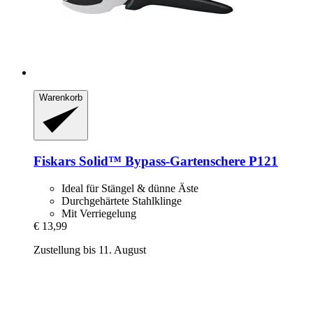
Warenkorb
Fiskars
Solid™ Bypass-​Gartenschere P121
Ideal für Stängel & dünne Äste
Durchgehärtete Stahlklinge
Mit Verriegelung
€ 13,99
Zustellung bis 11. August