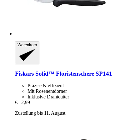
Warenkorb
Fiskars
Solid™ Floristenschere SP141
Präzise & effizient
Mit Rosenentdorner
Inklusive Drahtcutter
€ 12,99
Zustellung bis 11. August