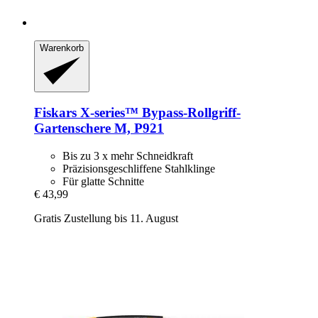
Warenkorb
Fiskars
X-​series™ Bypass-​Rollgriff-​
Gartenschere M, P921
Bis zu 3 x mehr Schneidkraft
Präzisionsgeschliffene Stahlklinge
Für glatte Schnitte
€ 43,99
Gratis Zustellung bis 11. August