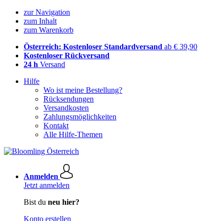
zur Navigation
zum Inhalt
zum Warenkorb
Österreich: Kostenloser Standardversand
ab € 39,90
Kostenloser Rückversand
24 h
Versand
Hilfe
Wo ist meine Bestellung?
Rücksendungen
Versandkosten
Zahlungsmöglichkeiten
Kontakt
Alle Hilfe-Themen
Anmelden
Jetzt anmelden
Bist du
neu hier?
Konto erstellen