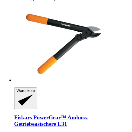
Warenkorb
Fiskars
PowerGear™ Amboss-​
Getriebeastschere L31