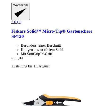
Warenkorb
5.0 (1)
Fiskars
Solid™ Micro-​Tip® Gartenschere
SP130
Besonders feiner Beschnitt
Klingen aus rostfreiem Stahl
Mit SoftGrip™-Griff
€ 11,99
Zustellung bis 11. August