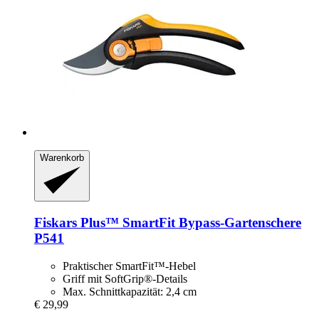
Warenkorb
Fiskars
Plus™ SmartFit Bypass-​Gartenschere
P541
Praktischer SmartFit™-Hebel
Griff mit SoftGrip®-Details
Max. Schnittkapazität: 2,4 cm
€ 29,99