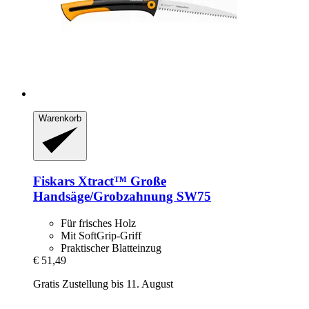
Warenkorb
Fiskars
Xtract™ Große
Handsäge/Grobzahnung SW75
Für frisches Holz
Mit SoftGrip-Griff
Praktischer Blatteinzug
€ 51,49
Gratis Zustellung bis 11. August