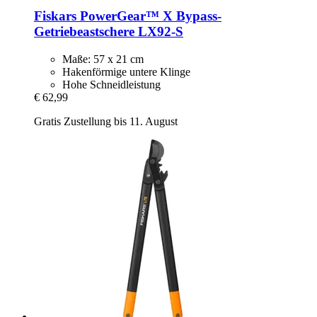
Fiskars
PowerGear™ X Bypass-​
Getriebeastschere LX92-​S
Maße: 57 x 21 cm
Hakenförmige untere Klinge
Hohe Schneidleistung
€ 62,99
Gratis Zustellung bis 11. August