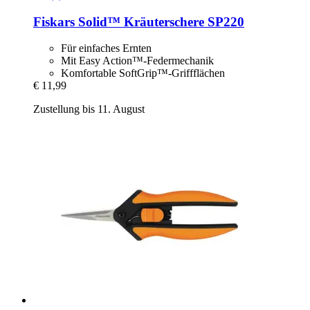
Fiskars
Solid™ Kräuterschere SP220
Für einfaches Ernten
Mit Easy Action™-Federmechanik
Komfortable SoftGrip™-Griffflächen
€ 11,99
Zustellung bis 11. August