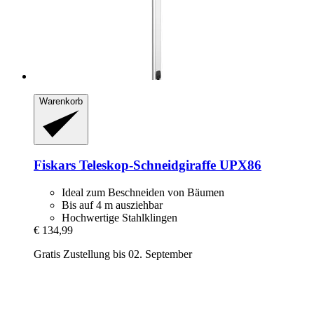
Warenkorb
Fiskars
Teleskop-​Schneidgiraffe UPX86
Ideal zum Beschneiden von Bäumen
Bis auf 4 m ausziehbar
Hochwertige Stahlklingen
€ 134,99
Gratis Zustellung bis 02. September