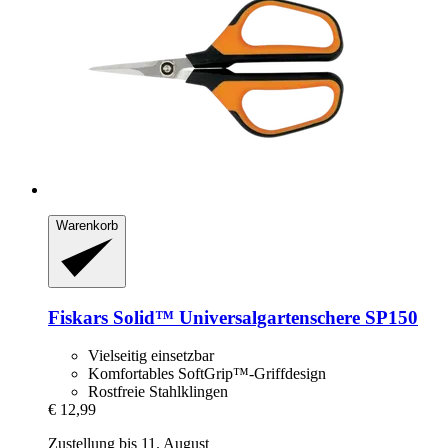
Warenkorb
Fiskars
Solid™ Universalgartenschere SP150
Vielseitig einsetzbar
Komfortables SoftGrip™-Griffdesign
Rostfreie Stahlklingen
€ 12,99
Zustellung bis 11. August