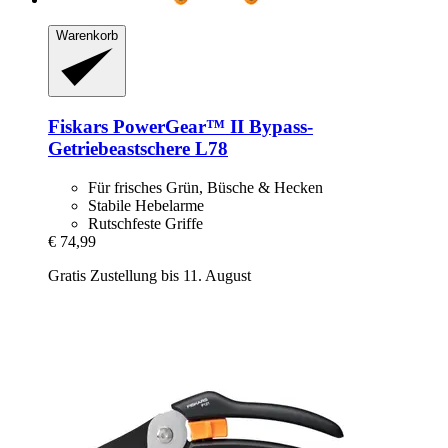
Warenkorb
Fiskars
PowerGear™ II Bypass-​
Getriebeastschere L78
Für frisches Grün, Büsche & Hecken
Stabile Hebelarme
Rutschfeste Griffe
€ 74,99
Gratis Zustellung bis 11. August