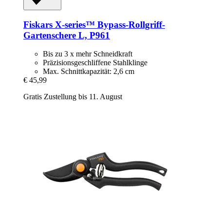
Fiskars
X-​series™ Bypass-​Rollgriff-​
Gartenschere L, P961
Bis zu 3 x mehr Schneidkraft
Präzisionsgeschliffene Stahlklinge
Max. Schnittkapazität: 2,6 cm
€ 45,99
Gratis Zustellung bis 11. August