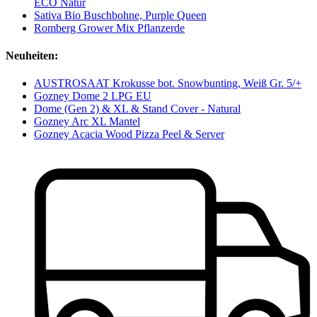
ECO Natur
Sativa Bio Buschbohne, Purple Queen
Romberg Grower Mix Pflanzerde
Neuheiten:
AUSTROSAAT Krokusse bot. Snowbunting, Weiß Gr. 5/+
Gozney Dome 2 LPG EU
Dome (Gen 2) & XL & Stand Cover - Natural
Gozney Arc XL Mantel
Gozney Acacia Wood Pizza Peel & Server