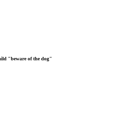
ild "beware of the dog"