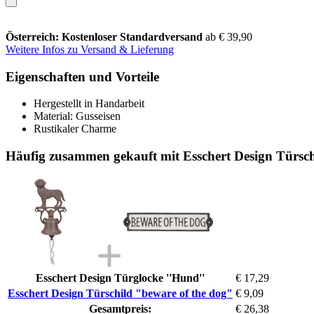
Österreich: Kostenloser Standardversand
ab € 39,90
Weitere Infos zu Versand & Lieferung
Eigenschaften und Vorteile
Hergestellt in Handarbeit
Material: Gusseisen
Rustikaler Charme
Häufig zusammen gekauft mit Esschert Design Türsch
Esschert Design Türglocke ''Hund''
€ 17,29
Esschert Design Türschild "beware of the dog"
€ 9,09
Gesamtpreis:
€ 26,38