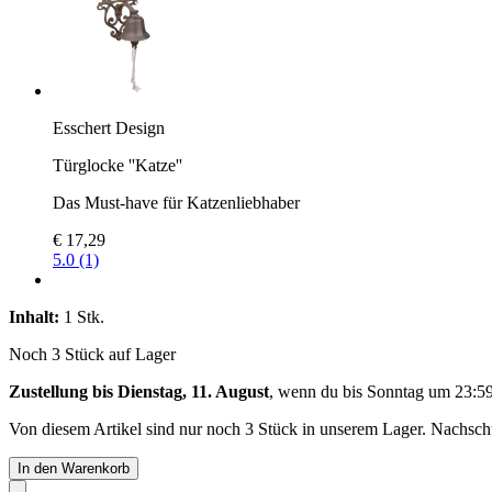
Esschert Design
Türglocke ''Katze''
Das Must-have für Katzenliebhaber
€ 17,29
5.0 (1)
Inhalt:
1 Stk.
Noch 3 Stück auf Lager
Zustellung bis Dienstag, 11. August
, wenn du bis
Sonntag um 23:5
Von diesem Artikel sind nur noch 3 Stück in unserem Lager. Nachschub
In den Warenkorb