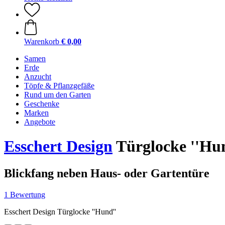
Warenkorb
€ 0,00
Samen
Erde
Anzucht
Töpfe & Pflanzgefäße
Rund um den Garten
Geschenke
Marken
Angebote
Esschert Design
Türglocke ''Hu
Blickfang neben Haus- oder Gartentüre
1 Bewertung
Esschert Design Türglocke ''Hund''