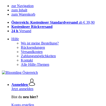
zur Navigation
zum Inhalt
zum Warenkorb
Österreich: Kostenloser Standardversand
ab € 39,90
Kostenloser Rückversand
24 h
Versand
Hilfe
Wo ist meine Bestellung?
Rücksendungen
Versandkosten
Zahlungsmöglichkeiten
Kontakt
Alle Hilfe-Themen
Anmelden
Jetzt anmelden
Bist du
neu hier?
Konto erstellen