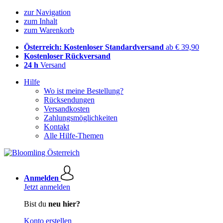
zur Navigation
zum Inhalt
zum Warenkorb
Österreich: Kostenloser Standardversand
ab € 39,90
Kostenloser Rückversand
24 h
Versand
Hilfe
Wo ist meine Bestellung?
Rücksendungen
Versandkosten
Zahlungsmöglichkeiten
Kontakt
Alle Hilfe-Themen
Anmelden
Jetzt anmelden
Bist du
neu hier?
Konto erstellen