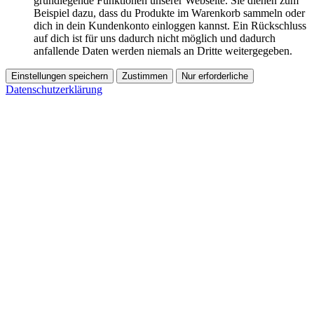
grundlegende Funktionen unserer Webseite. Sie dienen zum
Beispiel dazu, dass du Produkte im Warenkorb sammeln oder
dich in dein Kundenkonto einloggen kannst. Ein Rückschluss
auf dich ist für uns dadurch nicht möglich und dadurch
anfallende Daten werden niemals an Dritte weitergegeben.
Einstellungen speichern
Zustimmen
Nur erforderliche
Datenschutzerklärung