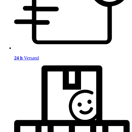
24 h
Versand