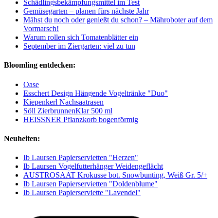
Schädlingsbekämpfungsmittel im Test
Gemüsegarten – planen fürs nächste Jahr
Mähst du noch oder genießt du schon? – Mähroboter auf dem
Vormarsch!
Warum rollen sich Tomatenblätter ein
September im Ziergarten: viel zu tun
Bloomling entdecken:
Oase
Esschert Design Hängende Vogeltränke "Duo"
Kiepenkerl Nachsaatrasen
Söll ZierbrunnenKlar 500 ml
HEISSNER Pflanzkorb bogenförmig
Neuheiten:
Ib Laursen Papierservietten "Herzen"
Ib Laursen Vogelfutterhänger Weidengeflächt
AUSTROSAAT Krokusse bot. Snowbunting, Weiß Gr. 5/+
Ib Laursen Papierservietten "Doldenblume"
Ib Laursen Papierserviette "Lavendel"