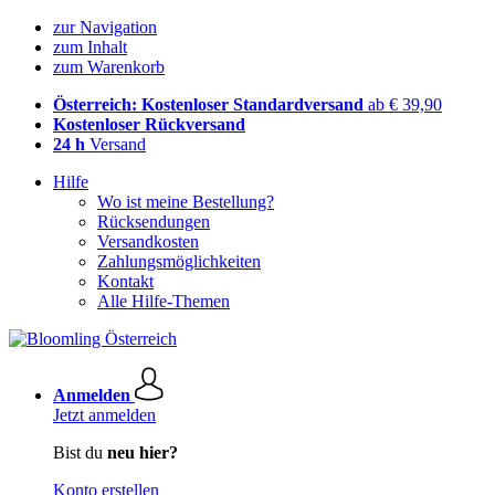
zur Navigation
zum Inhalt
zum Warenkorb
Österreich: Kostenloser Standardversand
ab € 39,90
Kostenloser Rückversand
24 h
Versand
Hilfe
Wo ist meine Bestellung?
Rücksendungen
Versandkosten
Zahlungsmöglichkeiten
Kontakt
Alle Hilfe-Themen
Anmelden
Jetzt anmelden
Bist du
neu hier?
Konto erstellen