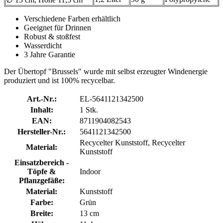
Verschiedene Farben erhältlich
Geeignet für Drinnen
Robust & stoßfest
Wasserdicht
3 Jahre Garantie
Der Übertopf "Brussels" wurde mit selbst erzeugter Windenergie
produziert und ist 100% recycelbar.
Art.-Nr.:
EL-5641121342500
Inhalt:
1 Stk.
EAN:
8711904082543
Hersteller-Nr.:
5641121342500
Recycelter Kunststoff, Recycelter
Material:
Kunststoff
Einsatzbereich -
Töpfe &
Indoor
Pflanzgefäße:
Material:
Kunststoff
Farbe:
Grün
Breite:
13 cm