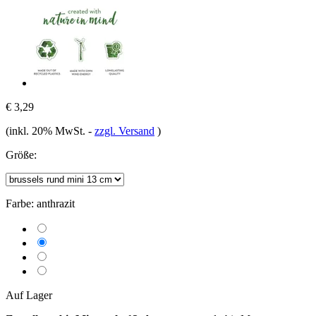
€ 3,29
(inkl. 20% MwSt.
-
zzgl. Versand
)
Größe:
Farbe:
anthrazit
Auf Lager