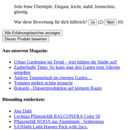
Sehr feine Übertöpfe. Elegant, leicht, stabil, formschön,
günstig.
War diese Bewertung für dich hilfreich?
(2)
(0)
Ja
Nein
Alle Erfahrungsberichte anzeigen
Dieses Produkt bewerten
Aus unserem Magazin:
Urban Gardening im Trend – jetzt blühen die Städte auf!
Zauberhafte Tipps: So kann man den Garten trotz Allergie
genießen
Aktiver Traumurlaub im eigenen Garten…
Tomaten gießen richtig gemacht
Bokashi - Düngerproduktion auf kleinem Raum
Bloomling entdecken:
Jora Dahl
Lechuza Pflanzgefäß BALCONERA Color 50
Pflanzgefäß NOOA aus Aluminium - Seidengrau
SANlight Light Hanger Pack with 2pcs.