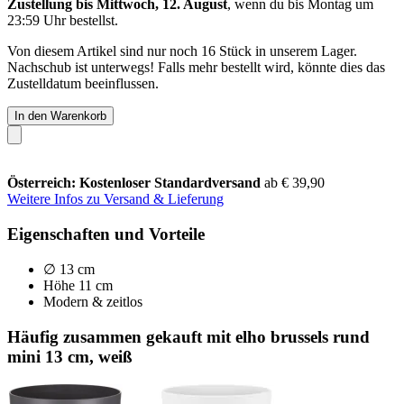
Zustellung bis Mittwoch, 12. August
, wenn du bis
Montag um
23:59 Uhr
bestellst.
Von diesem Artikel sind nur noch 16 Stück in unserem Lager.
Nachschub ist unterwegs! Falls mehr bestellt wird, könnte dies das
Zustelldatum beeinflussen.
In den Warenkorb
Österreich: Kostenloser Standardversand
ab € 39,90
Weitere Infos zu Versand & Lieferung
Eigenschaften und Vorteile
∅ 13 cm
Höhe 11 cm
Modern & zeitlos
Häufig zusammen gekauft mit elho brussels rund
mini 13 cm, weiß