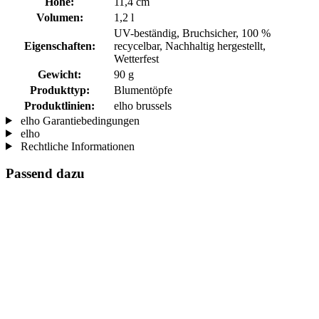
Höhe:
11,4 cm
Volumen:
1,2 l
UV-beständig, Bruchsicher, 100 %
Eigenschaften:
recycelbar, Nachhaltig hergestellt,
Wetterfest
Gewicht:
90 g
Produkttyp:
Blumentöpfe
Produktlinien:
elho brussels
elho Garantiebedingungen
elho
Rechtliche Informationen
Passend dazu