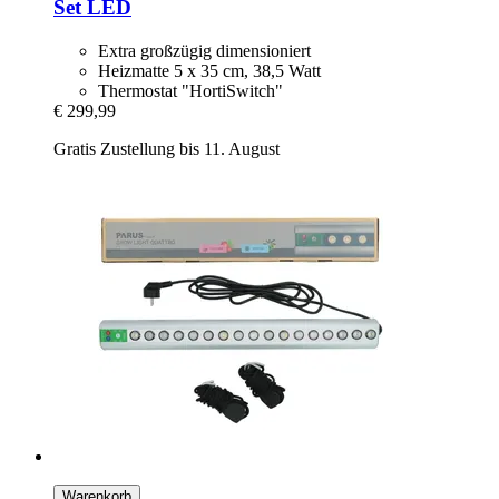
Set LED
Extra großzügig dimensioniert
Heizmatte 5 x 35 cm, 38,5 Watt
Thermostat "HortiSwitch"
€ 299,99
Gratis Zustellung bis 11. August
Warenkorb