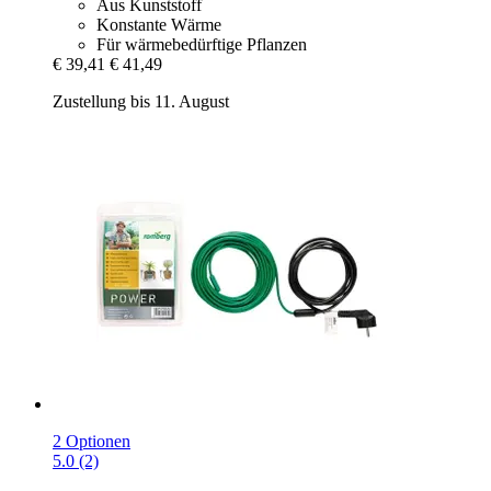
Aus Kunststoff
Konstante Wärme
Für wärmebedürftige Pflanzen
€ 39,41
€ 41,49
Zustellung bis 11. August
2 Optionen
5.0 (2)