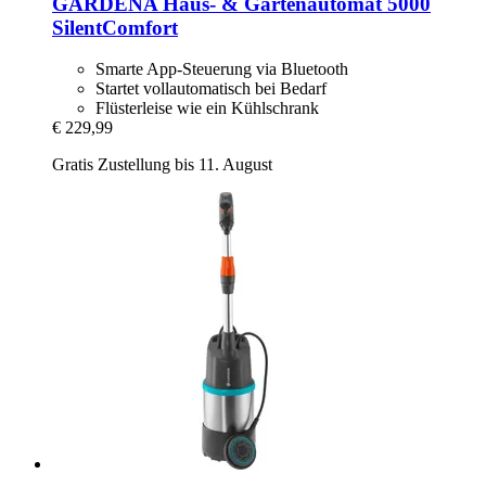
GARDENA
Haus-​ & Gartenautomat 5000
SilentComfort
Smarte App-Steuerung via Bluetooth
Startet vollautomatisch bei Bedarf
Flüsterleise wie ein Kühlschrank
€ 229,99
Gratis Zustellung bis 11. August