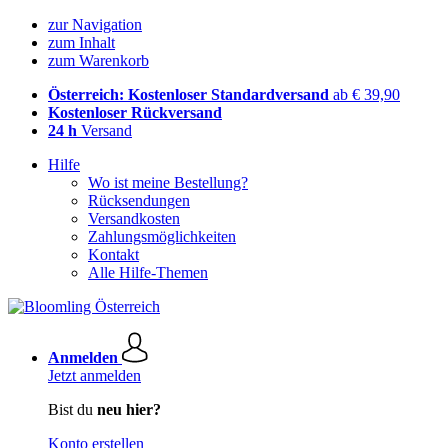
zur Navigation
zum Inhalt
zum Warenkorb
Österreich: Kostenloser Standardversand
ab € 39,90
Kostenloser Rückversand
24 h
Versand
Hilfe
Wo ist meine Bestellung?
Rücksendungen
Versandkosten
Zahlungsmöglichkeiten
Kontakt
Alle Hilfe-Themen
Anmelden
Jetzt anmelden
Bist du
neu hier?
Konto erstellen