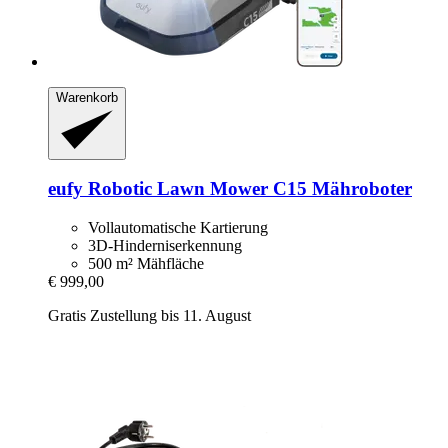
Warenkorb
eufy
Robotic Lawn Mower C15 Mähroboter
Vollautomatische Kartierung
3D-Hinderniserkennung
500 m² Mähfläche
€ 999,00
Gratis Zustellung bis 11. August