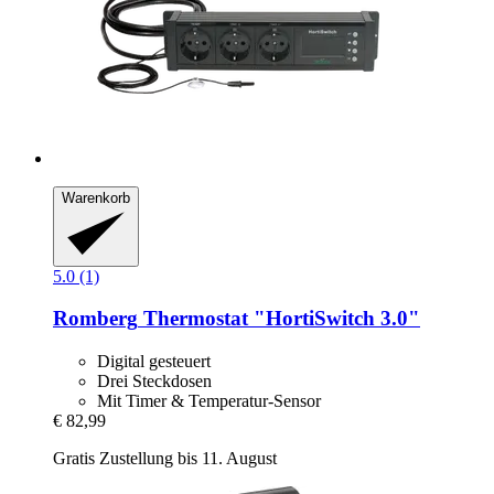
Warenkorb
5.0 (1)
Romberg
Thermostat "HortiSwitch 3.0"
Digital gesteuert
Drei Steckdosen
Mit Timer & Temperatur-Sensor
€ 82,99
Gratis Zustellung bis 11. August