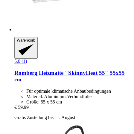
Warenkorb
5.0 (1)
Romberg
Heizmatte "SkinnyHeat 55" 55x55
cm
Für optimale klimatische Anbaubedingungen
Material: Aluminium-Verbundfolie
Größe: 55 x 55 cm
€ 59,99
Gratis Zustellung bis 11. August