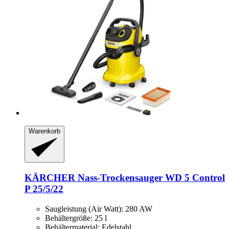
Warenkorb
KÄRCHER
Nass-​Trockensauger WD 5 Control
P 25/5/22
Saugleistung (Air Watt): 280 AW
Behältergröße: 25 l
Behältermaterial: Edelstahl