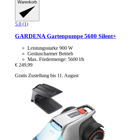
Warenkorb
5.0 (1)
GARDENA
Gartenpumpe 5600 Silent+
Leistungsstarke 900 W
Geräuscharmer Betrieb
Max. Fördermenge: 5600 l/h
€ 249,99
Gratis Zustellung bis 11. August