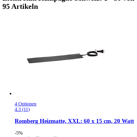
95 Artikeln
4 Optionen
4.3 (11)
Romberg
Heizmatte, XXL: 60 x 15 cm, 20 Watt
-5%