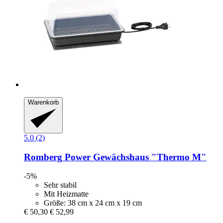
Warenkorb
5.0 (2)
Romberg
Power Gewächshaus "Thermo M"
-5%
Sehr stabil
Mit Heizmatte
Größe: 38 cm x 24 cm x 19 cm
€ 50,30
€ 52,99