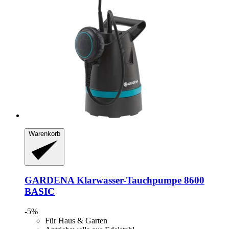
Warenkorb
GARDENA
Klarwasser-​Tauchpumpe 8600
BASIC
-5%
Für Haus & Garten