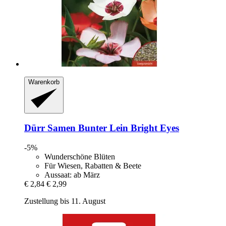
Warenkorb
Dürr Samen
Bunter Lein Bright Eyes
-5%
Wunderschöne Blüten
Für Wiesen, Rabatten & Beete
Aussaat: ab März
€ 2,84
€ 2,99
Zustellung bis 11. August