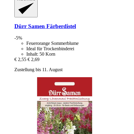
Dürr Samen
Färberdistel
-5%
Feuerorange Sommerblume
Ideal für Trockenbinderei
Inhalt: 50 Korn
€ 2,55
€ 2,69
Zustellung bis 11. August