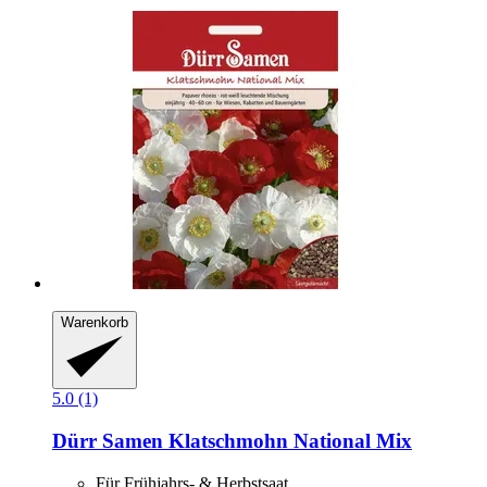
Warenkorb
5.0 (1)
Dürr Samen
Klatschmohn National Mix
Für Frühjahrs- & Herbstsaat