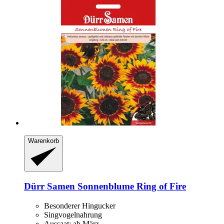
Warenkorb
Dürr Samen
Sonnenblume Ring of Fire
Besonderer Hingucker
Singvogelnahrung
Aussaat: ab März