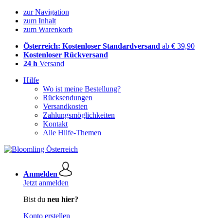
zur Navigation
zum Inhalt
zum Warenkorb
Österreich: Kostenloser Standardversand
ab € 39,90
Kostenloser Rückversand
24 h
Versand
Hilfe
Wo ist meine Bestellung?
Rücksendungen
Versandkosten
Zahlungsmöglichkeiten
Kontakt
Alle Hilfe-Themen
Anmelden
Jetzt anmelden
Bist du
neu hier?
Konto erstellen