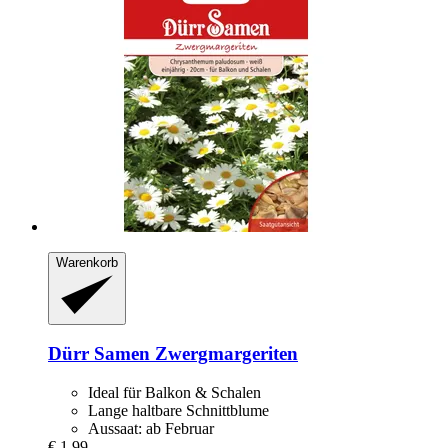
Warenkorb
Dürr Samen
Zwergmargeriten
Ideal für Balkon & Schalen
Lange haltbare Schnittblume
Aussaat: ab Februar
€ 1,99