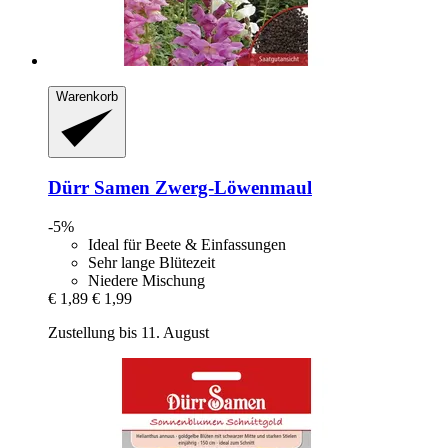
Warenkorb
Dürr Samen
Zwerg-​Löwenmaul
-5%
Ideal für Beete & Einfassungen
Sehr lange Blütezeit
Niedere Mischung
€ 1,89
€ 1,99
Zustellung bis 11. August