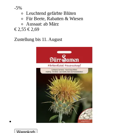
-5%
Leuchtend gefärbte Blüten
Für Beete, Rabatten & Wiesen
Aussaat: ab März
€ 2,55
€ 2,69
Zustellung bis 11. August
Warenkorb