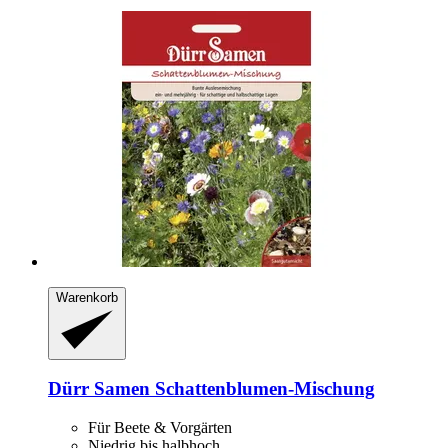
Warenkorb
Dürr Samen
Schattenblumen-​Mischung
Für Beete & Vorgärten
Niedrig bis halbhoch