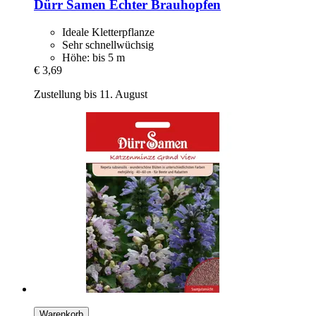
Dürr Samen
Echter Brauhopfen
Ideale Kletterpflanze
Sehr schnellwüchsig
Höhe: bis 5 m
€ 3,69
Zustellung bis 11. August
Warenkorb