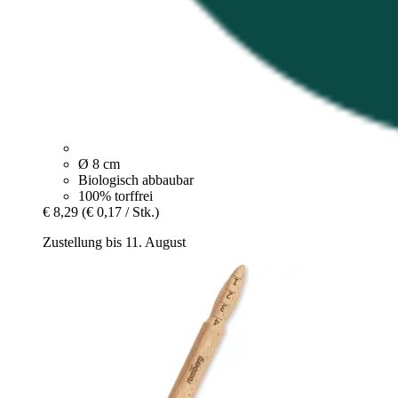
Ø 8 cm
Biologisch abbaubar
100% torffrei
€ 8,29
(€ 0,17 / Stk.)
Zustellung bis 11. August