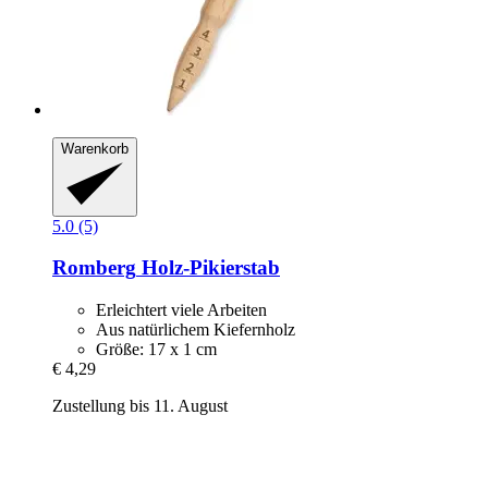
Warenkorb
5.0 (5)
Romberg
Holz-​Pikierstab
Erleichtert viele Arbeiten
Aus natürlichem Kiefernholz
Größe: 17 x 1 cm
€ 4,29
Zustellung bis 11. August