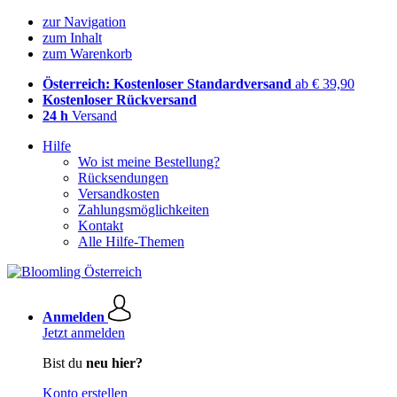
zur Navigation
zum Inhalt
zum Warenkorb
Österreich: Kostenloser Standardversand
ab € 39,90
Kostenloser Rückversand
24 h
Versand
Hilfe
Wo ist meine Bestellung?
Rücksendungen
Versandkosten
Zahlungsmöglichkeiten
Kontakt
Alle Hilfe-Themen
Anmelden
Jetzt anmelden
Bist du
neu hier?
Konto erstellen