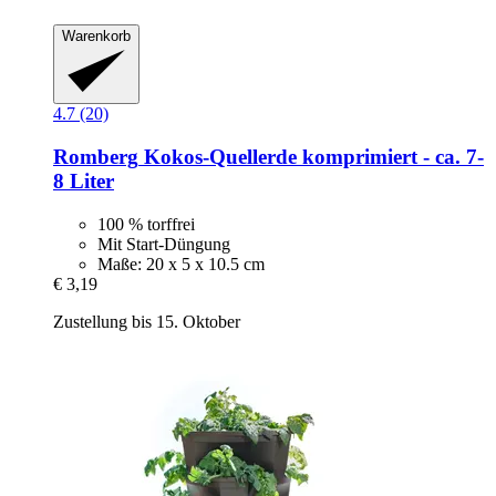
Warenkorb
4.7 (20)
Romberg
Kokos-​Quellerde komprimiert -​ ca. 7-​
8 Liter
100 % torffrei
Mit Start-Düngung
Maße: 20 x 5 x 10.5 cm
€ 3,19
Zustellung bis 15. Oktober