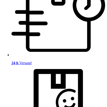
24 h
Versand