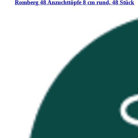
Romberg
48 Anzuchttöpfe 8 cm rund, 48 Stück