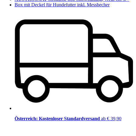
Box mit Deckel für Hundefutter inkl. Messbecher
Österreich: Kostenloser Standardversand
ab € 39,90