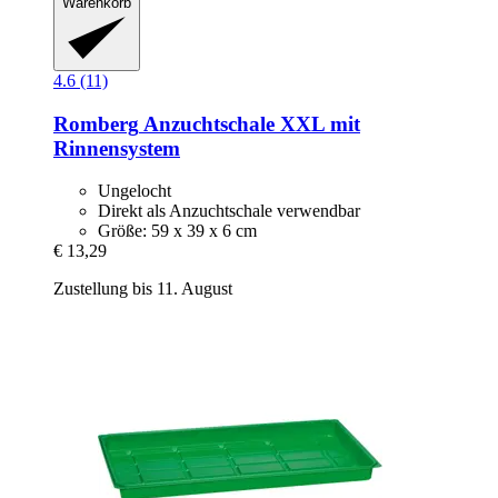
Warenkorb
4.6 (11)
Romberg
Anzuchtschale XXL mit
Rinnensystem
Ungelocht
Direkt als Anzuchtschale verwendbar
Größe: 59 x 39 x 6 cm
€ 13,29
Zustellung bis 11. August