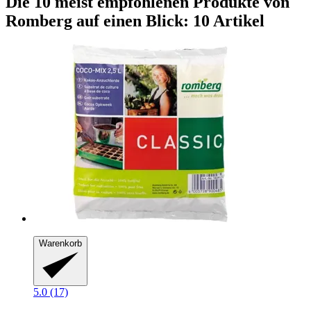
Die 10 meist empfohlenen Produkte von
Romberg auf einen Blick: 10 Artikel
Warenkorb
5.0 (17)