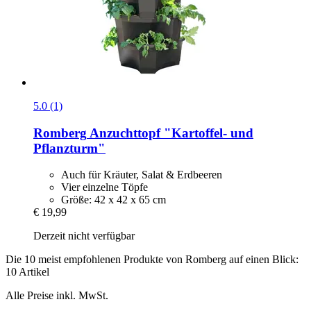
5.0 (1)
Romberg
Anzuchttopf "Kartoffel-​ und
Pflanzturm"
Auch für Kräuter, Salat & Erdbeeren
Vier einzelne Töpfe
Größe: 42 x 42 x 65 cm
€ 19,99
Derzeit nicht verfügbar
Die 10 meist empfohlenen Produkte von Romberg auf einen Blick:
10 Artikel
Alle Preise inkl. MwSt.