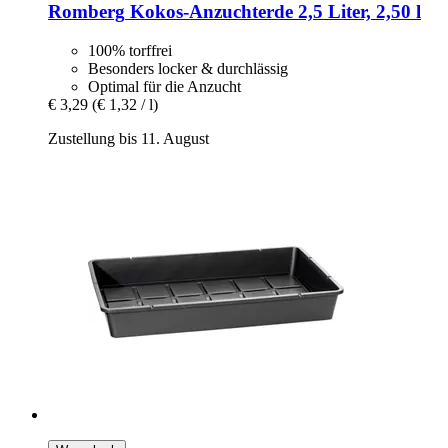
Romberg
Kokos-​Anzuchterde 2,5 Liter, 2,50 l
100% torffrei
Besonders locker & durchlässig
Optimal für die Anzucht
€ 3,29
(€ 1,32 / l)
Zustellung bis 11. August