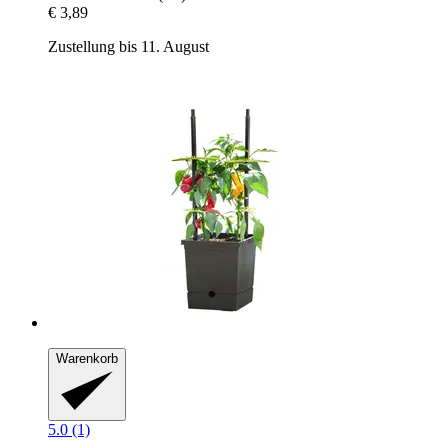
€ 3,89
Zustellung bis 11. August
Warenkorb
5.0 (1)