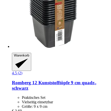
Warenkorb
4.5 (2)
Romberg
12 Kunststofftöpfe 9 cm quadr.,
schwarz
Praktisches Set
Vielseitig einsetzbar
Größe: 9 x 9 cm
€ 3,69