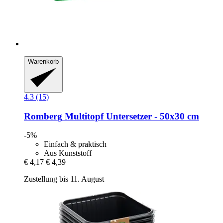
Warenkorb
4.3 (15)
Romberg
Multitopf Untersetzer -​ 50x30 cm
-5%
Einfach & praktisch
Aus Kunststoff
€ 4,17
€ 4,39
Zustellung bis 11. August