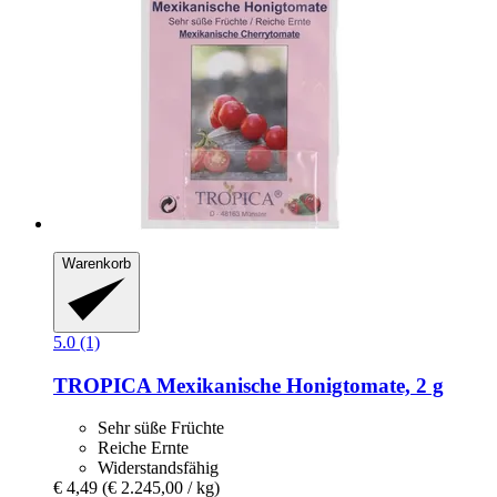
Warenkorb
5.0 (1)
TROPICA
Mexikanische Honigtomate, 2 g
Sehr süße Früchte
Reiche Ernte
Widerstandsfähig
€ 4,49
(€ 2.245,00 / kg)