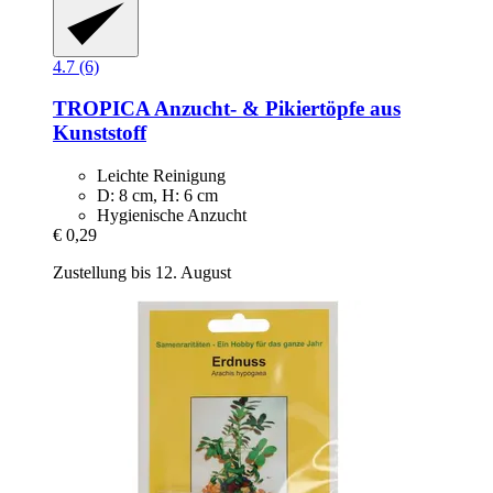
4.7 (6)
TROPICA
Anzucht-​ & Pikiertöpfe aus
Kunststoff
Leichte Reinigung
D: 8 cm, H: 6 cm
Hygienische Anzucht
€ 0,29
Zustellung bis 12. August