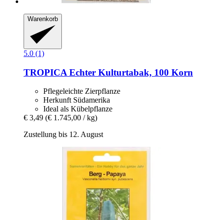
Warenkorb
5.0 (1)
TROPICA
Echter Kulturtabak, 100 Korn
Pflegeleichte Zierpflanze
Herkunft Südamerika
Ideal als Kübelpflanze
€ 3,49
(€ 1.745,00 / kg)
Zustellung bis 12. August