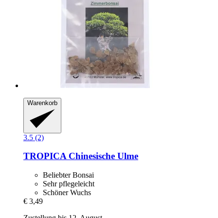
Warenkorb
3.5 (2)
TROPICA
Chinesische Ulme
Beliebter Bonsai
Sehr pflegeleicht
Schöner Wuchs
€ 3,49
Zustellung bis 12. August