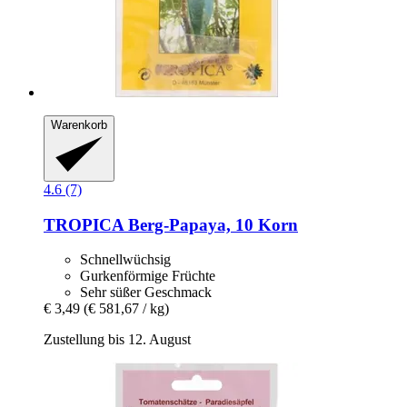
Warenkorb
4.6 (7)
TROPICA
Berg-​Papaya, 10 Korn
Schnellwüchsig
Gurkenförmige Früchte
Sehr süßer Geschmack
€ 3,49
(€ 581,67 / kg)
Zustellung bis 12. August