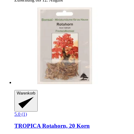
Warenkorb
5.0 (1)
TROPICA
Rotahorn, 20 Korn