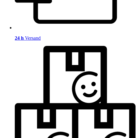
24 h
Versand