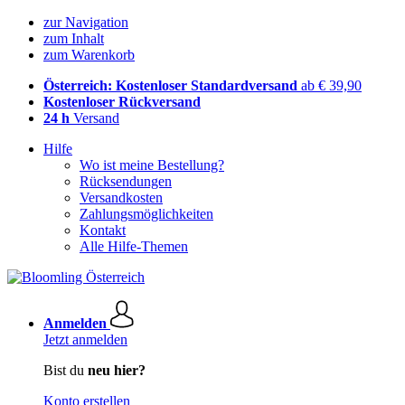
zur Navigation
zum Inhalt
zum Warenkorb
Österreich: Kostenloser Standardversand
ab € 39,90
Kostenloser Rückversand
24 h
Versand
Hilfe
Wo ist meine Bestellung?
Rücksendungen
Versandkosten
Zahlungsmöglichkeiten
Kontakt
Alle Hilfe-Themen
Anmelden
Jetzt anmelden
Bist du
neu hier?
Konto erstellen