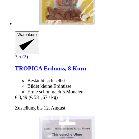
Warenkorb
3.5 (2)
TROPICA
Erdnuss, 8 Korn
Bestäubt sich selbst
Bildet kleine Erdnüsse
Ernte schon nach 5 Monaten
€ 3,49
(€ 581,67 / kg)
Zustellung bis 12. August