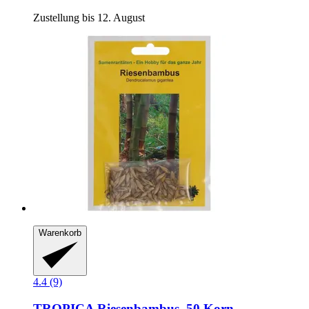
Zustellung bis 12. August
Warenkorb
4.4 (9)
TROPICA
Riesenbambus, 50 Korn