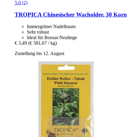
5.0 (2)
TROPICA
Chinesischer Wacholder, 30 Korn
Immergrüner Nadelbaum
Sehr robust
Ideal für Bonsai-Neulinge
€ 3,49
(€ 581,67 / kg)
Zustellung bis 12. August