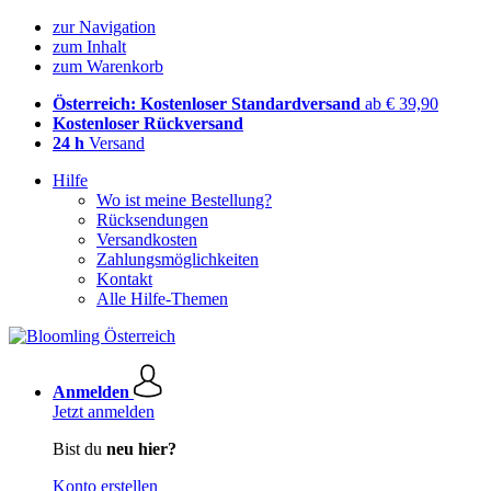
zur Navigation
zum Inhalt
zum Warenkorb
Österreich: Kostenloser Standardversand
ab € 39,90
Kostenloser Rückversand
24 h
Versand
Hilfe
Wo ist meine Bestellung?
Rücksendungen
Versandkosten
Zahlungsmöglichkeiten
Kontakt
Alle Hilfe-Themen
Anmelden
Jetzt anmelden
Bist du
neu hier?
Konto erstellen