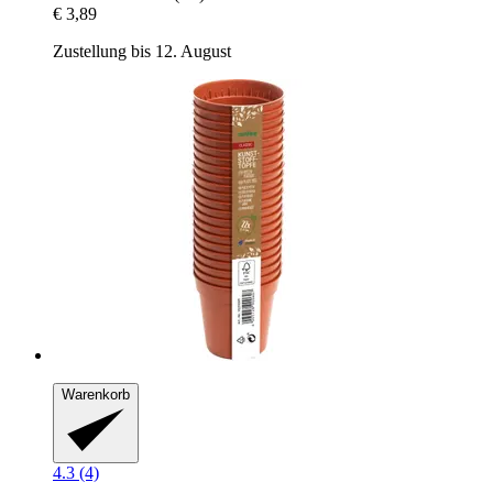
€ 3,89
Zustellung bis 12. August
Warenkorb
4.3 (4)