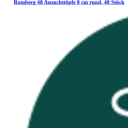
Romberg
48 Anzuchttöpfe 8 cm rund, 48 Stück