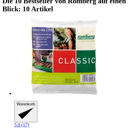
Die 10 Bestseller von Romberg auf einen
Blick: 10 Artikel
Warenkorb
5.0 (17)