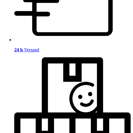
24 h
Versand