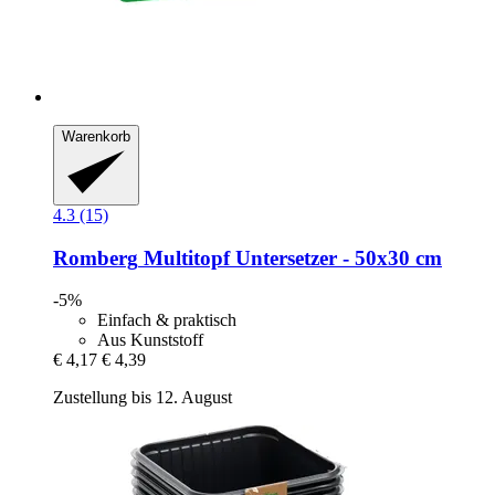
Warenkorb
4.3 (15)
Romberg
Multitopf Untersetzer -​ 50x30 cm
-5%
Einfach & praktisch
Aus Kunststoff
€ 4,17
€ 4,39
Zustellung bis 12. August