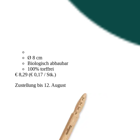
Ø 8 cm
Biologisch abbaubar
100% torffrei
€ 8,29
(€ 0,17 / Stk.)
Zustellung bis 12. August