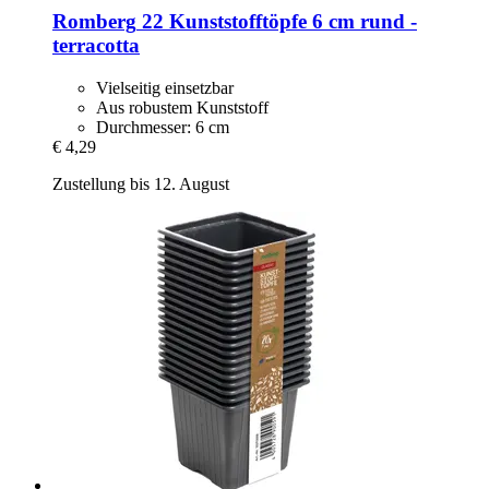
Romberg
22 Kunststofftöpfe 6 cm rund -​
terracotta
Vielseitig einsetzbar
Aus robustem Kunststoff
Durchmesser: 6 cm
€ 4,29
Zustellung bis 12. August