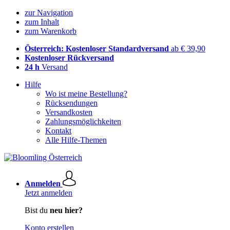
zur Navigation
zum Inhalt
zum Warenkorb
Österreich: Kostenloser Standardversand
ab € 39,90
Kostenloser Rückversand
24 h
Versand
Hilfe
Wo ist meine Bestellung?
Rücksendungen
Versandkosten
Zahlungsmöglichkeiten
Kontakt
Alle Hilfe-Themen
Anmelden
Jetzt anmelden
Bist du
neu hier?
Konto erstellen