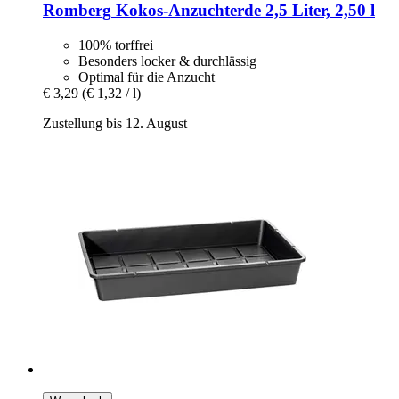
Romberg
Kokos-​Anzuchterde 2,5 Liter, 2,50 l
100% torffrei
Besonders locker & durchlässig
Optimal für die Anzucht
€ 3,29
(€ 1,32 / l)
Zustellung bis 12. August