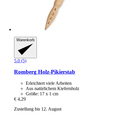
Warenkorb
5.0 (5)
Romberg
Holz-​Pikierstab
Erleichtert viele Arbeiten
Aus natürlichem Kiefernholz
Größe: 17 x 1 cm
€ 4,29
Zustellung bis 12. August