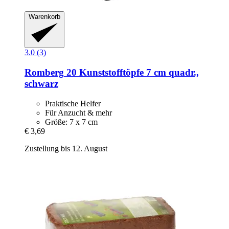
Warenkorb
3.0 (3)
Romberg
20 Kunststofftöpfe 7 cm quadr.,
schwarz
Praktische Helfer
Für Anzucht & mehr
Größe: 7 x 7 cm
€ 3,69
Zustellung bis 12. August