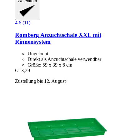
Warenkorb
4.6 (11)
Romberg
Anzuchtschale XXL mit
Rinnensystem
Ungelocht
Direkt als Anzuchtschale verwendbar
Größe: 59 x 39 x 6 cm
€ 13,29
Zustellung bis 12. August