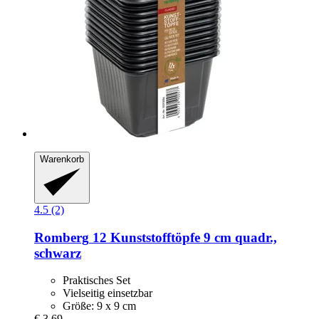
Warenkorb
4.5 (2)
Romberg
12 Kunststofftöpfe 9 cm quadr.,
schwarz
Praktisches Set
Vielseitig einsetzbar
Größe: 9 x 9 cm
€ 3,69