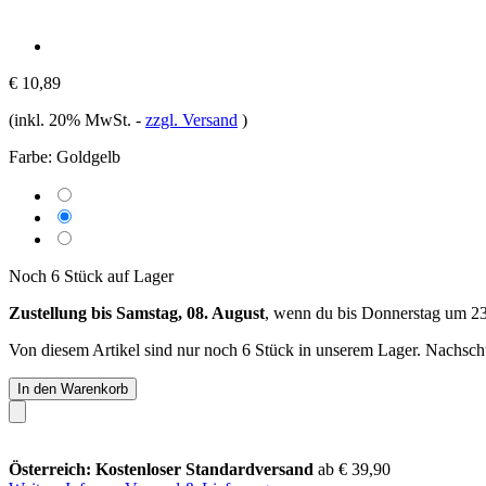
€ 10,89
(inkl. 20% MwSt.
-
zzgl. Versand
)
Farbe:
Goldgelb
Noch 6 Stück auf Lager
Zustellung bis Samstag, 08. August
, wenn du bis
Donnerstag um 2
Von diesem Artikel sind nur noch 6 Stück in unserem Lager. Nachschub
In den Warenkorb
Österreich: Kostenloser Standardversand
ab € 39,90