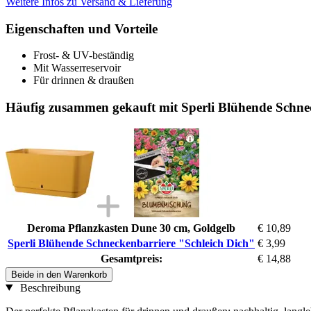
Weitere Infos zu Versand & Lieferung
Eigenschaften und Vorteile
Frost- & UV-beständig
Mit Wasserreservoir
Für drinnen & draußen
Häufig zusammen gekauft mit Sperli Blühende Schne
Deroma Pflanzkasten Dune 30 cm, Goldgelb
€ 10,89
Sperli Blühende Schneckenbarriere "Schleich Dich"
€ 3,99
Gesamtpreis:
€ 14,88
Beide in den Warenkorb
Beschreibung