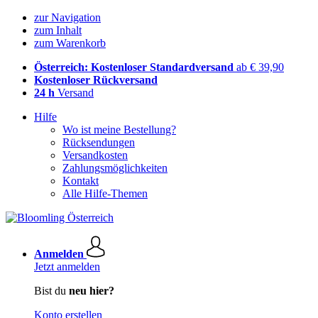
zur Navigation
zum Inhalt
zum Warenkorb
Österreich: Kostenloser Standardversand
ab € 39,90
Kostenloser Rückversand
24 h
Versand
Hilfe
Wo ist meine Bestellung?
Rücksendungen
Versandkosten
Zahlungsmöglichkeiten
Kontakt
Alle Hilfe-Themen
Anmelden
Jetzt anmelden
Bist du
neu hier?
Konto erstellen