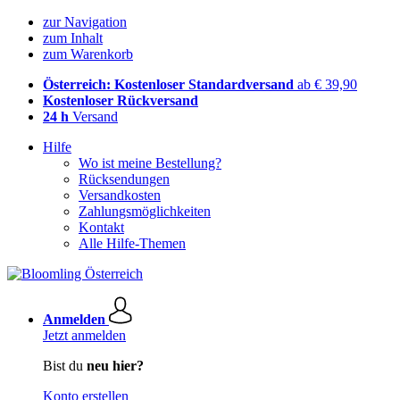
zur Navigation
zum Inhalt
zum Warenkorb
Österreich: Kostenloser Standardversand
ab € 39,90
Kostenloser Rückversand
24 h
Versand
Hilfe
Wo ist meine Bestellung?
Rücksendungen
Versandkosten
Zahlungsmöglichkeiten
Kontakt
Alle Hilfe-Themen
Anmelden
Jetzt anmelden
Bist du
neu hier?
Konto erstellen