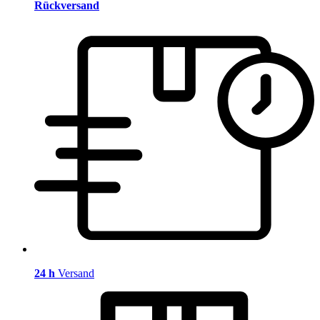
Rückversand
24 h
Versand