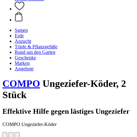
Samen
Erde
Anzucht
Töpfe & Pflanzgefäße
Rund um den Garten
Geschenke
Marken
Angebote
COMPO
Ungeziefer-Köder, 2
Stück
Effektive Hilfe gegen lästiges Ungeziefer
COMPO Ungeziefer-Köder