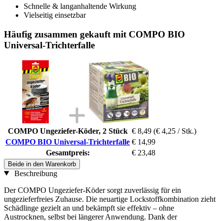
Schnelle & langanhaltende Wirkung
Vielseitig einsetzbar
Häufig zusammen gekauft mit COMPO BIO
Universal-Trichterfalle
COMPO Ungeziefer-Köder, 2 Stück
€ 8,49
(€ 4,25 / Stk.)
COMPO BIO Universal-Trichterfalle
€ 14,99
Gesamtpreis:
€ 23,48
Beide in den Warenkorb
Beschreibung
Der COMPO Ungeziefer-Köder sorgt zuverlässig für ein
ungezieferfreies Zuhause. Die neuartige Lockstoffkombination zieht
Schädlinge gezielt an und bekämpft sie effektiv – ohne
Austrocknen, selbst bei längerer Anwendung. Dank der