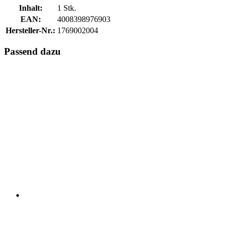
Inhalt:
1 Stk.
EAN:
4008398976903
Hersteller-Nr.:
1769002004
Passend dazu