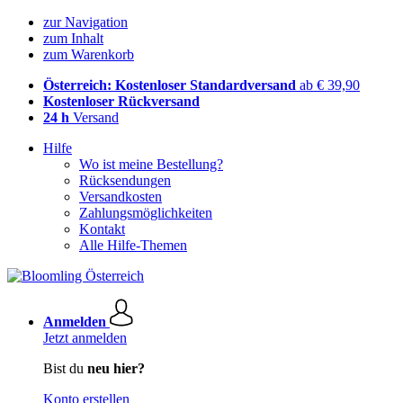
zur Navigation
zum Inhalt
zum Warenkorb
Österreich: Kostenloser Standardversand
ab € 39,90
Kostenloser Rückversand
24 h
Versand
Hilfe
Wo ist meine Bestellung?
Rücksendungen
Versandkosten
Zahlungsmöglichkeiten
Kontakt
Alle Hilfe-Themen
Anmelden
Jetzt anmelden
Bist du
neu hier?
Konto erstellen