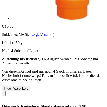
€ 10,99
(inkl. 20% MwSt.
-
zzgl. Versand
)
Inhalt:
150 g
Noch 4 Stück auf Lager
Zustellung bis Dienstag, 11. August
, wenn du bis
Sonntag um
23:59 Uhr
bestellst.
Von diesem Artikel sind nur noch 4 Stück in unserem Lager.
Nachschub ist unterwegs! Falls mehr bestellt wird, könnte dies das
Zustelldatum beeinflussen.
In den Warenkorb
Österreich: Kostenloser Standardversand
ab € 39,90