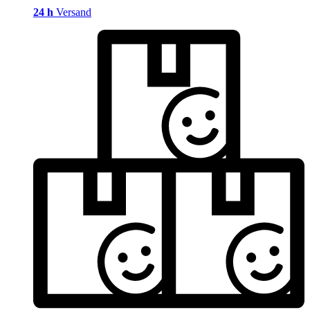
24 h
Versand