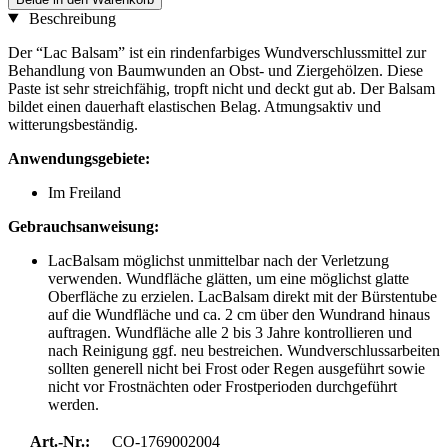
Beschreibung
Der “Lac Balsam” ist ein rindenfarbiges Wundverschlussmittel zur
Behandlung von Baumwunden an Obst- und Ziergehölzen. Diese
Paste ist sehr streichfähig, tropft nicht und deckt gut ab. Der Balsam
bildet einen dauerhaft elastischen Belag. Atmungsaktiv und
witterungsbeständig.
Anwendungsgebiete:
Im Freiland
Gebrauchsanweisung:
LacBalsam möglichst unmittelbar nach der Verletzung
verwenden. Wundfläche glätten, um eine möglichst glatte
Oberfläche zu erzielen. LacBalsam direkt mit der Bürstentube
auf die Wundfläche und ca. 2 cm über den Wundrand hinaus
auftragen. Wundfläche alle 2 bis 3 Jahre kontrollieren und
nach Reinigung ggf. neu bestreichen. Wundverschlussarbeiten
sollten generell nicht bei Frost oder Regen ausgeführt sowie
nicht vor Frostnächten oder Frostperioden durchgeführt
werden.
Art.-Nr.:
CO-1769002004