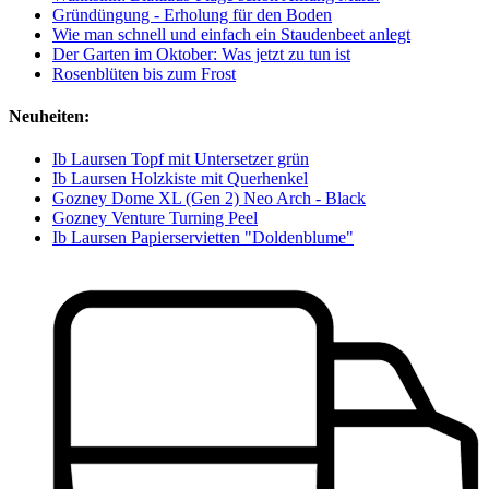
Gründüngung - Erholung für den Boden
Wie man schnell und einfach ein Staudenbeet anlegt
Der Garten im Oktober: Was jetzt zu tun ist
Rosenblüten bis zum Frost
Neuheiten:
Ib Laursen Topf mit Untersetzer grün
Ib Laursen Holzkiste mit Querhenkel
Gozney Dome XL (Gen 2) Neo Arch - Black
Gozney Venture Turning Peel
Ib Laursen Papierservietten "Doldenblume"