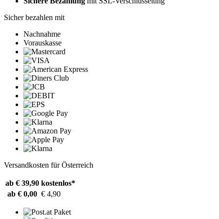
Sichere Bezahlung
mit SSL-Verschlüsselung
Sicher bezahlen mit
Nachnahme
Vorauskasse
Versandkosten für Österreich
ab € 39,90
kostenlos*
ab € 0,00
€ 4,90