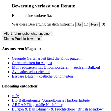
Bewertung verfasst von Renate
Rundum eine saubere Sache
War diese Bewertung für dich hilfreich?
(1)
(0)
Ja
Nein
Alle Erfahrungsberichte anzeigen
Dieses Produkt bewerten
Aus unserem Magazin:
Gesunde Gartenarbeit lässt die Kilos purzeln
Gartenarbeiten im August
Müll reduzieren mit E-Kompostieren – auch am Balkon!
Avocados selbst züchten
Essbare Blüten - köstliche Schönheiten
Bloomling entdecken:
eufy
Bio Balkontomate "Ampeltomate Himbeerfarbige"
ARDAP Fliegenfalle Nachfüller
Burgon & Ball Blumen- & Fruchtschere "British Meadow"