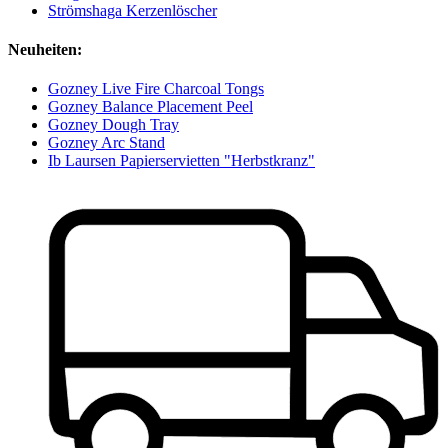
Strömshaga Kerzenlöscher
Neuheiten:
Gozney Live Fire Charcoal Tongs
Gozney Balance Placement Peel
Gozney Dough Tray
Gozney Arc Stand
Ib Laursen Papierservietten "Herbstkranz"