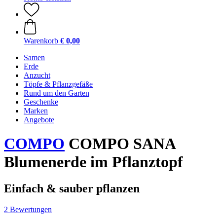
Warenkorb
€ 0,00
Samen
Erde
Anzucht
Töpfe & Pflanzgefäße
Rund um den Garten
Geschenke
Marken
Angebote
COMPO
COMPO SANA
Blumenerde im Pflanztopf
Einfach & sauber pflanzen
2 Bewertungen