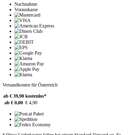
Nachnahme
Vorauskasse
Versandkosten für Österreich
ab € 39,90
kostenlos*
ab € 0,00
€ 4,90
* Diese Lieferkosten fallen bei einem Standard-Versand an. Es