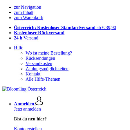
zur Navigation
zum Inhalt
zum Warenkorb
Österreich: Kostenloser Standardversand
ab € 39,90
Kostenloser Rückversand
24 h
Versand
Hilfe
Wo ist meine Bestellung?
Rücksendungen
Versandkosten
Zahlungsmöglichkeiten
Kontakt
Alle Hilfe-Themen
Anmelden
Jetzt anmelden
Bist du
neu hier?
Konto erstellen