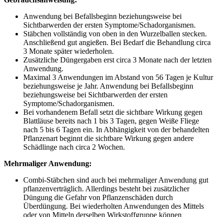
Anwendung bei Befallsbeginn beziehungsweise bei
Sichtbarwerden der ersten Symptome/Schadorganismen.
Stäbchen vollständig von oben in den Wurzelballen stecken.
Anschließend gut angießen. Bei Bedarf die Behandlung circa
3 Monate später wiederholen.
Zusätzliche Düngergaben erst circa 3 Monate nach der letzten
Anwendung.
Maximal 3 Anwendungen im Abstand von 56 Tagen je Kultur
beziehungsweise je Jahr. Anwendung bei Befallsbeginn
beziehungsweise bei Sichtbarwerden der ersten
Symptome/Schadorganismen.
Bei vorhandenem Befall setzt die sichtbare Wirkung gegen
Blattläuse bereits nach 1 bis 3 Tagen, gegen Weiße Fliege
nach 5 bis 6 Tagen ein. In Abhängigkeit von der behandelten
Pflanzenart beginnt die sichtbare Wirkung gegen andere
Schädlinge nach circa 2 Wochen.
Mehrmaliger Anwendung:
Combi-Stäbchen sind auch bei mehrmaliger Anwendung gut
pflanzenverträglich. Allerdings besteht bei zusätzlicher
Düngung die Gefahr von Pflanzenschäden durch
Überdüngung. Bei wiederholten Anwendungen des Mittels
oder von Mitteln derselben Wirkstoffgruppe können