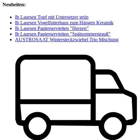
Neuheiten:
Ib Laursen Topf mit Untersetzer grün
Ib Laursen Vogelfutterhaus zum Hängen Keramik
Ib Laursen Papierservietten "Herzen"
Ib Laursen Papierservietten "Spätsommerstrauß"
AUSTROSAAT Wintersteckzwiebel Trio Mischung