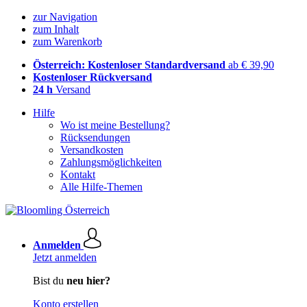
zur Navigation
zum Inhalt
zum Warenkorb
Österreich: Kostenloser Standardversand
ab € 39,90
Kostenloser Rückversand
24 h
Versand
Hilfe
Wo ist meine Bestellung?
Rücksendungen
Versandkosten
Zahlungsmöglichkeiten
Kontakt
Alle Hilfe-Themen
Anmelden
Jetzt anmelden
Bist du
neu hier?
Konto erstellen