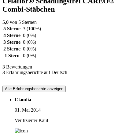
Celaflor® Schädlingsfrei CAREO®
Combi-Stäbchen
5,0
von 5 Sternen
5 Sterne
3
(100%)
4 Sterne
0
(0%)
3 Sterne
0
(0%)
2 Sterne
0
(0%)
1 Stern
0
(0%)
3
Bewertungen
3
Erfahrungsberichte auf Deutsch
Alle Erfahrungsberichte anzeigen
Claudia
01. Mai 2014
Verifizierter Kauf