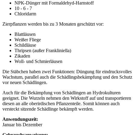
NPK-Dünger mit Formaldehyd-Harnstoff
10 - 6 - 7
Chloridarm
Zierpflanzen werden bis zu 3 Monaten geschützt vor:
Blattläusen
Weißer Fliege
Schildläuse
Thripsen (außer Frankliniella)
Zikaden
Woll- und Schmierläusen
Die Stäbchen haben zwei Funktionen: Düngung für eindrucksvolles
Wachstum, parallel auch die Schädlingsbekämpfung und den Schutz
vor neuen Schädlingen.
Auch für die Bekämpfung von Schädlingen an Hydrokulturen
geeignet. Die Wurzeln nehmen den Wirkstoff auf und transportieren
diesen an alle oberirdischen Pflanzenteile. Somit können auch
versteckt sitzende Schädlinge bekämpft werden.
Anwendungszeit:
Januar bis Dezember
Gebrauchsanweisung: