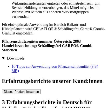
Wirkungsminderungen eintreten oder eingetreten sein. Um
Resistenzbildungen vorzubeugen, das Mittel möglichst im
Wechsel mit Mitteln aus anderen Wirkstoffgruppen
verwenden.
Für eine optimale Anwendung im Bereich Balkon- und
Kübelpflanzen wird CELAFLOR® Schädlingsfrei Careo® Combi-
Granulat empfohlen.
Pflanzenschutzregisternummer Österreich: 2863
Handelsbezeichnung: Schädlingsfrei CAREO® Combi-
Stäbchen
Downloads
10 Tipps zur Anwendung von Pflanzenschutzmittel
(3,94
MB)
Erfahrungsberichte unserer Kund:innen
Dieses Produkt bewerten
3 Erfahrungsberichte in Deutsch für