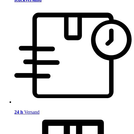
24 h
Versand