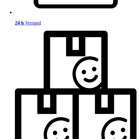
24 h
Versand