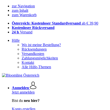
zur Navigation
zum Inhalt
zum Warenkorb
Österreich: Kostenloser Standardversand
ab € 39,90
Kostenloser Rückversand
24 h
Versand
Hilfe
Wo ist meine Bestellung?
Rücksendungen
Versandkosten
Zahlungsmöglichkeiten
Kontakt
Alle Hilfe-Themen
Anmelden
Jetzt anmelden
Bist du
neu hier?
Konto erstellen