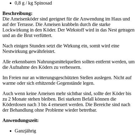
0,8 g / kg Spinosad
Beschreibung:
Die Ameisenköder sind geeignet für die Anwendung im Haus und
auf der Terrasse. Die Ameisen krabbeln durch die starke
Lockwirkung in den Köder. Der Wirkstoff wird in das Nest getragen
und an die Brut verfüttert.
Nach einigen Stunden setzt die Wirkung ein, somit wird eine
Nestwirkung gewährleistet.
Alle erkennbaren Nahrungsmittelquellen sollten entfernt werden, um
die Aufnahme des Köders zu verbessern.
Im Freien nur an witterungsgeschützten Stellen auslegen. Nicht auf
warme oder sich erhitzende Gegenstände legen.
Auch wenn keine Ameisen mehr sichtbar sind, sollte der Köder bis
zu 2 Monate stehen bleiben. Bei starkem Befall können die
Köderdosen nach 3 bis 4 erneuert werden. Die Bereiche sind nach
der Behandlung ohne Probleme wieder betretbar.
Anwendungszeit:
Ganzjährig