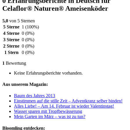
0 Erfahrungsberichte in Deutsch für
Celaflor® Naturen® Ameisenköder
5,0
von 5 Sternen
5 Sterne
1
(100%)
4 Sterne
0
(0%)
3 Sterne
0
(0%)
2 Sterne
0
(0%)
1 Stern
0
(0%)
1
Bewertung
Keine Erfahrungsberichte vorhanden.
Aus unserem Magazin:
Baum des Jahres 2013
Einstimmen auf die stille Zeit – Adventkranz selber binden!
Alles Liebe! – Am 14. Februar ist wieder Valentinstag!
Wasser sparen mit Tropfbewässerung
Mein Garten im März – was ist zu tun?
Bloomling entdecken: