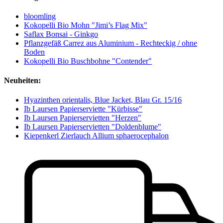
bloomling
Kokopelli Bio Mohn "Jimi’s Flag Mix"
Saflax Bonsai - Ginkgo
Pflanzgefäß Carrez aus Aluminium - Rechteckig / ohne
Boden
Kokopelli Bio Buschbohne "Contender"
Neuheiten:
Hyazinthen orientalis, Blue Jacket, Blau Gr. 15/16
Ib Laursen Papierserviette "Kürbisse"
Ib Laursen Papierservietten "Herzen"
Ib Laursen Papierservietten "Doldenblume"
Kiepenkerl Zierlauch Allium sphaerocephalon