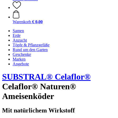
Warenkorb
€ 0,00
Samen
Erde
Anzucht
Töpfe & Pflanzgefäße
Rund um den Garten
Geschenke
Marken
Angebote
SUBSTRAL® Celaflor®
Celaflor® Naturen®
Ameisenköder
Mit natürlichem Wirkstoff