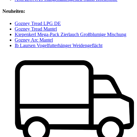
Neuheiten:
Gozney Tread LPG DE
Gozney Tread Mantel
Kiepenkerl Mega-Pack Zierlauch Großblumige Mischung
Gozney Arc Mantel
Ib Laursen Vogelfutterhänger Weidengeflächt