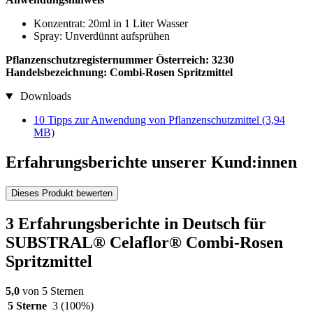
Konzentrat: 20ml in 1 Liter Wasser
Spray: Unverdünnt aufsprühen
Pflanzenschutzregisternummer Österreich: 3230
Handelsbezeichnung: Combi-Rosen Spritzmittel
Downloads
10 Tipps zur Anwendung von Pflanzenschutzmittel
(3,94
MB)
Erfahrungsberichte unserer Kund:innen
Dieses Produkt bewerten
3 Erfahrungsberichte in Deutsch für
SUBSTRAL® Celaflor® Combi-Rosen
Spritzmittel
5,0
von 5 Sternen
5 Sterne
3
(100%)