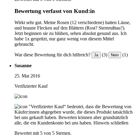
Bewertung verfasst von Kund:in
Wirkt sehr gut. Meine Rosen (12 verschiedene) hatten Läuse,
und braune Flecken auf den Blättern (Rost? Sternrußtau?).
Jetzt beginnen sie zu blühen, sehen absolut gesund aus. Ich
habe 1x gespritzt, nur ganz wenig von diesem Mittel
gebraucht.
War diese Bewertung für dich hilfreich?
(3)
(1)
Ja
Nein
Susanne
25. Mai 2016
Verifizierter Kauf
"Verifizierter Kauf“ bedeutet, dass die Bewertung von
Käufer:innen abgegeben wurde, die dieses Produkt tatsächlich
bei uns gekauft haben. Bewerten können aber grundsätzlich
alle, die ein Kundenkonto bei uns haben.
Hinweis schließen
Bewertet mit 5 von 5 Sternen.