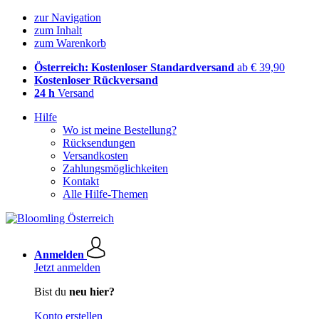
zur Navigation
zum Inhalt
zum Warenkorb
Österreich: Kostenloser Standardversand
ab € 39,90
Kostenloser Rückversand
24 h
Versand
Hilfe
Wo ist meine Bestellung?
Rücksendungen
Versandkosten
Zahlungsmöglichkeiten
Kontakt
Alle Hilfe-Themen
Anmelden
Jetzt anmelden
Bist du
neu hier?
Konto erstellen