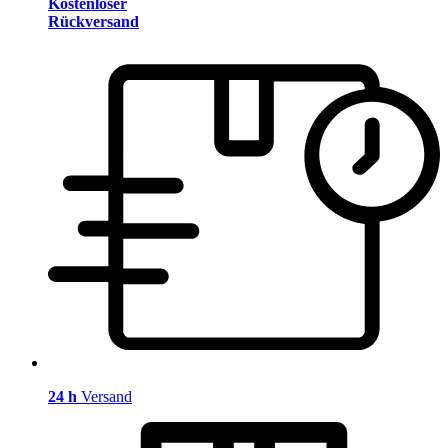
Kostenloser
Rückversand
24 h
Versand