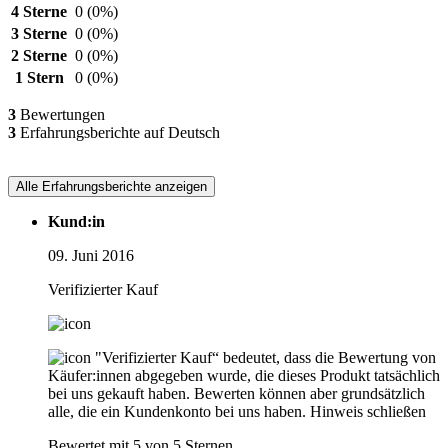
4 Sterne
0
(0%)
3 Sterne
0
(0%)
2 Sterne
0
(0%)
1 Stern
0
(0%)
3
Bewertungen
3
Erfahrungsberichte auf Deutsch
Alle Erfahrungsberichte anzeigen
Kund:in
09. Juni 2016
Verifizierter Kauf
"Verifizierter Kauf“ bedeutet, dass die Bewertung von
Käufer:innen abgegeben wurde, die dieses Produkt tatsächlich
bei uns gekauft haben. Bewerten können aber grundsätzlich
alle, die ein Kundenkonto bei uns haben.
Hinweis schließen
Bewertet mit 5 von 5 Sternen.