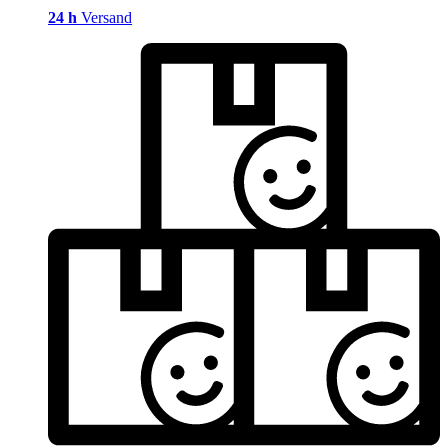
24 h
Versand