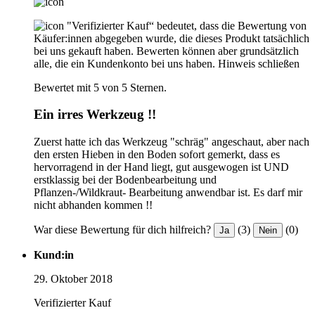
"Verifizierter Kauf“ bedeutet, dass die Bewertung von
Käufer:innen abgegeben wurde, die dieses Produkt tatsächlich
bei uns gekauft haben. Bewerten können aber grundsätzlich
alle, die ein Kundenkonto bei uns haben.
Hinweis schließen
Bewertet mit 5 von 5 Sternen.
Ein irres Werkzeug !!
Zuerst hatte ich das Werkzeug "schräg" angeschaut, aber nach
den ersten Hieben in den Boden sofort gemerkt, dass es
hervorragend in der Hand liegt, gut ausgewogen ist UND
erstklassig bei der Bodenbearbeitung und
Pflanzen-/Wildkraut- Bearbeitung anwendbar ist. Es darf mir
nicht abhanden kommen !!
War diese Bewertung für dich hilfreich?
(3)
(0)
Ja
Nein
Kund:in
29. Oktober 2018
Verifizierter Kauf