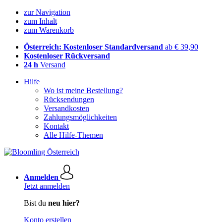
zur Navigation
zum Inhalt
zum Warenkorb
Österreich: Kostenloser Standardversand
ab € 39,90
Kostenloser Rückversand
24 h
Versand
Hilfe
Wo ist meine Bestellung?
Rücksendungen
Versandkosten
Zahlungsmöglichkeiten
Kontakt
Alle Hilfe-Themen
Anmelden
Jetzt anmelden
Bist du
neu hier?
Konto erstellen