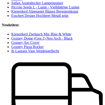
Saflax Australischer Lampenputzer
Piccolo Seeds L - Lupin - Vielblättrige Lupine
Kiepenkerl Alpenaster Blaues Bergsternkraut
Esschert Design Hochbeet Metall grün
Neuheiten:
Kiepenkerl Zierlauch Mix Blue & White
Gozney Dome (Gen 2) Neo Arch - Black
Gozney Arc Cover
Gozney Pizza Rocker
Ib Laursen Vase Weidengeflecht