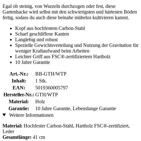
Egal ob steinig, von Wurzeln durchzogen oder fest, diese
Gartenhacke wird selbst mit den schwierigsten und härtesten Böden
fertig, sodass du auch diese beinahe mühelos kultivieren kannst.
Kopf aus hochfestem Carbon-Stahl
Scharf geschliffene Kanten
Langlebig und robust
Spezielle Gewichtsverteilung und Nutzung der Gravitation für
weniger Kraftaufwand beim Arbeiten
Leichter Griff aus FSC®-zertifiziertem Hartholz
10 Jahre Garantie
Art.-Nr.:
BB-GTH/WTP
Inhalt:
1 Stk.
EAN:
5019360005797
Hersteller-Nr.:
GTH/WTP
Material:
Holz
Garantie:
10 Jahre Garantie, Lebenslange Garantie
Weitere Informationen
Material:
Hochfester Carbon-Stahl, Hartholz FSC®-zertifiziert,
Leder
Gesamtlänge:
41 cm