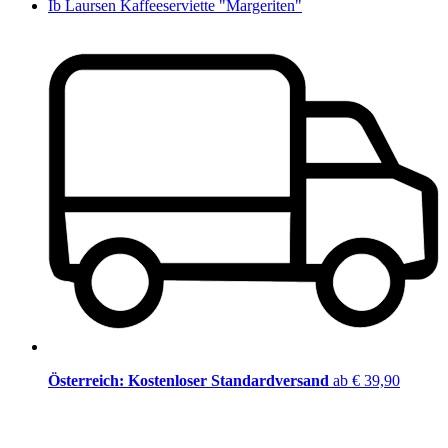
Ib Laursen Kaffeeserviette "Margeriten"
Österreich: Kostenloser Standardversand
ab € 39,90