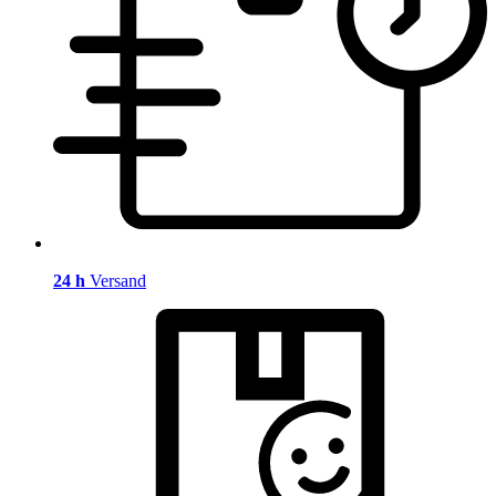
24 h
Versand