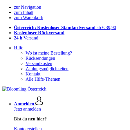
zur Navigation
zum Inhalt
zum Warenkorb
Österreich: Kostenloser Standardversand
ab € 39,90
Kostenloser Rückversand
24 h
Versand
Hilfe
Wo ist meine Bestellung?
Rücksendungen
Versandkosten
Zahlungsmöglichkeiten
Kontakt
Alle Hilfe-Themen
Anmelden
Jetzt anmelden
Bist du
neu hier?
Konto erstellen