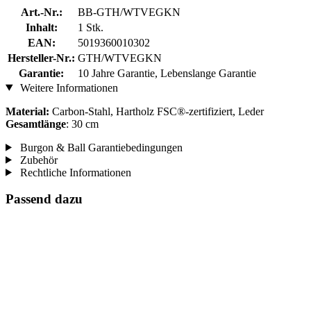
Art.-Nr.:
BB-GTH/WTVEGKN
Inhalt:
1 Stk.
EAN:
5019360010302
Hersteller-Nr.:
GTH/WTVEGKN
Garantie:
10 Jahre Garantie, Lebenslange Garantie
Weitere Informationen
Material:
Carbon-Stahl, Hartholz FSC®-zertifiziert, Leder
Gesamtlänge
: 30 cm
Burgon & Ball Garantiebedingungen
Zubehör
Rechtliche Informationen
Passend dazu