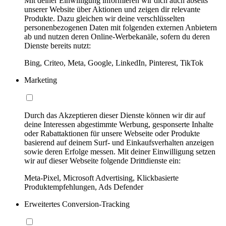
Mit deiner Einwilligung informieren wir dich auch abseits
unserer Website über Aktionen und zeigen dir relevante
Produkte. Dazu gleichen wir deine verschlüsselten
personenbezogenen Daten mit folgenden externen Anbietern
ab und nutzen deren Online-Werbekanäle, sofern du deren
Dienste bereits nutzt:
Bing, Criteo, Meta, Google, LinkedIn, Pinterest, TikTok
Marketing
Durch das Akzeptieren dieser Dienste können wir dir auf
deine Interessen abgestimmte Werbung, gesponserte Inhalte
oder Rabattaktionen für unsere Webseite oder Produkte
basierend auf deinem Surf- und Einkaufsverhalten anzeigen
sowie deren Erfolge messen. Mit deiner Einwilligung setzen
wir auf dieser Webseite folgende Drittdienste ein:
Meta-Pixel, Microsoft Advertising, Klickbasierte
Produktempfehlungen, Ads Defender
Erweitertes Conversion-Tracking