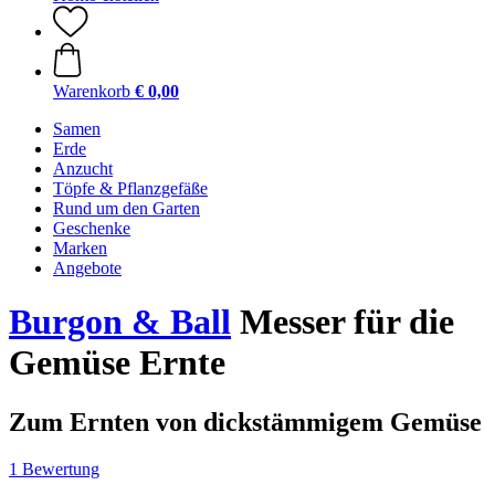
Warenkorb
€ 0,00
Samen
Erde
Anzucht
Töpfe & Pflanzgefäße
Rund um den Garten
Geschenke
Marken
Angebote
Burgon & Ball
Messer für die
Gemüse Ernte
Zum Ernten von dickstämmigem Gemüse
1 Bewertung