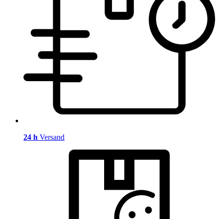
24 h
Versand