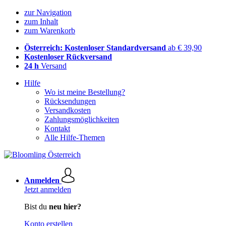
zur Navigation
zum Inhalt
zum Warenkorb
Österreich: Kostenloser Standardversand
ab € 39,90
Kostenloser Rückversand
24 h
Versand
Hilfe
Wo ist meine Bestellung?
Rücksendungen
Versandkosten
Zahlungsmöglichkeiten
Kontakt
Alle Hilfe-Themen
Anmelden
Jetzt anmelden
Bist du
neu hier?
Konto erstellen