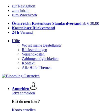
zur Navigation
zum Inhalt
zum Warenkorb
Österreich: Kostenloser Standardversand
ab € 39,90
Kostenloser Rückversand
24 h
Versand
Hilfe
Wo ist meine Bestellung?
Rücksendungen
Versandkosten
Zahlungsmöglichkeiten
Kontakt
Alle Hilfe-Themen
Anmelden
Jetzt anmelden
Bist du
neu hier?
Konto erstellen