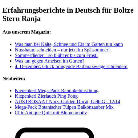
Erfahrungsberichte in Deutsch für Boltze
Stern Ranja
Aus unserem Magazin:
Was man bei Kälte, Schnee und Eis im Garten tun kann
Nussbaum schneiden – nur jetzt im Spätsommer!
Sommerflieder – so blüht er bis zum Frost!
Was tun gegen Ameisen im Garten?
4. Dezember: Glück bringende Barbarazweige schneiden!
Neuheiten:
Kiepenkerl Mega-Pack Ranunkelmischung
Kiepenkerl Zierlauch Ping Pong
AUSTROSAAT Narz. Golden Ducat, Gelb Gr. 12/14
Mega-Pack Botanischer Tulpen Balkonzauber Mix
Chic Antique Quilt mit Blumenmotiv