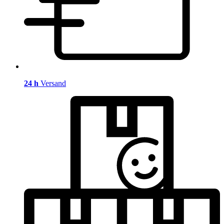
24 h
Versand