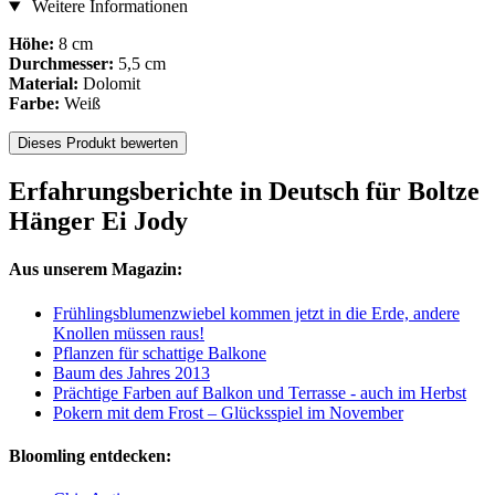
Weitere Informationen
Höhe:
8 cm
Durchmesser:
5,5 cm
Material:
Dolomit
Farbe:
Weiß
Dieses Produkt bewerten
Erfahrungsberichte in Deutsch für Boltze
Hänger Ei Jody
Aus unserem Magazin:
Frühlingsblumenzwiebel kommen jetzt in die Erde, andere
Knollen müssen raus!
Pflanzen für schattige Balkone
Baum des Jahres 2013
Prächtige Farben auf Balkon und Terrasse - auch im Herbst
Pokern mit dem Frost – Glücksspiel im November
Bloomling entdecken: