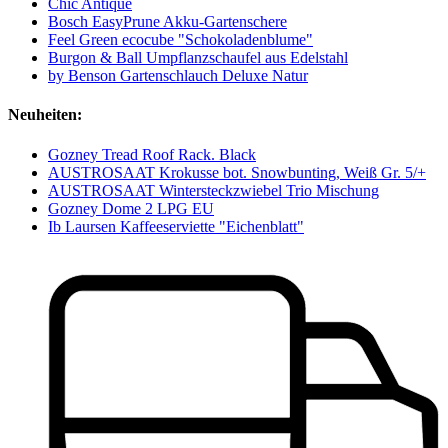
Chic Antique
Bosch EasyPrune Akku-Gartenschere
Feel Green ecocube "Schokoladenblume"
Burgon & Ball Umpflanzschaufel aus Edelstahl
by Benson Gartenschlauch Deluxe Natur
Neuheiten:
Gozney Tread Roof Rack. Black
AUSTROSAAT Krokusse bot. Snowbunting, Weiß Gr. 5/+
AUSTROSAAT Wintersteckzwiebel Trio Mischung
Gozney Dome 2 LPG EU
Ib Laursen Kaffeeserviette "Eichenblatt"