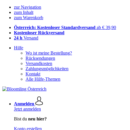
zur Navigation
zum Inhalt
zum Warenkorb
Österreich: Kostenloser Standardversand
ab € 39,90
Kostenloser Rückversand
24 h
Versand
Hilfe
Wo ist meine Bestellung?
Rücksendungen
Versandkosten
Zahlungsmöglichkeiten
Kontakt
Alle Hilfe-Themen
Anmelden
Jetzt anmelden
Bist du
neu hier?
Konto erstellen