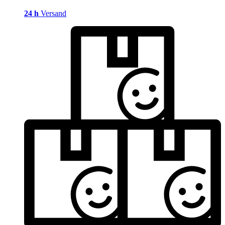
24 h
Versand