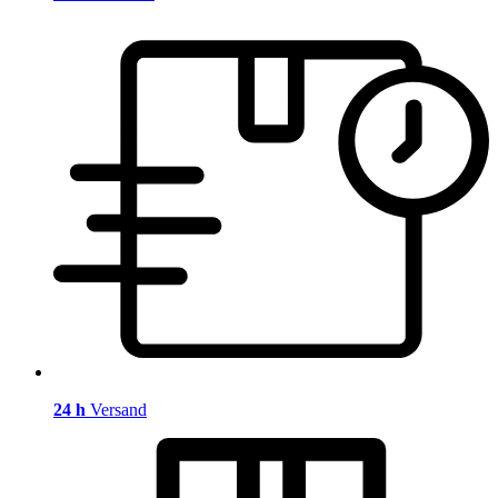
24 h
Versand