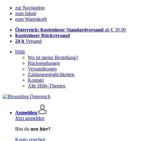
zur Navigation
zum Inhalt
zum Warenkorb
Österreich: Kostenloser Standardversand
ab € 39,90
Kostenloser Rückversand
24 h
Versand
Hilfe
Wo ist meine Bestellung?
Rücksendungen
Versandkosten
Zahlungsmöglichkeiten
Kontakt
Alle Hilfe-Themen
Anmelden
Jetzt anmelden
Bist du
neu hier?
Konto erstellen