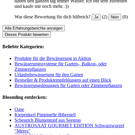
haben den ganzen tag immer Wasser. Ich bin sehr zufrieden
und kaufe mir noch mehr. :))
War diese Bewertung für dich hilfreich?
(2)
(0)
Ja
Nein
Alle Erfahrungsberichte anzeigen
Dieses Produkt bewerten
Beliebte Kategorien:
Produkte für die Bewässerung in Aktion
Bewässerungssysteme für Garten-, Balkon- oder
Zimmerpflanzen
Urlaubsbewässerung für den Garten
Bestseller & Produktempfehlungen auf einen Blick
Bewässerungslösungen für Garten oder Zimmerpflanzen
Bloomling entdecken:
Oase
Kiepenkerl Pimpinelle Bibernell
Scheurich Blumentopf aus Seegras
AUSTROSAAT GOURMET EDITION Schwarzwurzel
"Meres"