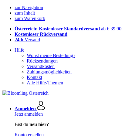
zur Navigation
zum Inhalt
zum Warenkorb
Österreich: Kostenloser Standardversand
ab € 39,90
Kostenloser Rückversand
24 h
Versand
Hilfe
Wo ist meine Bestellung?
Rücksendungen
Versandkosten
Zahlungsmöglichkeiten
Kontakt
Alle Hilfe-Themen
Anmelden
Jetzt anmelden
Bist du
neu hier?
Konto erstellen