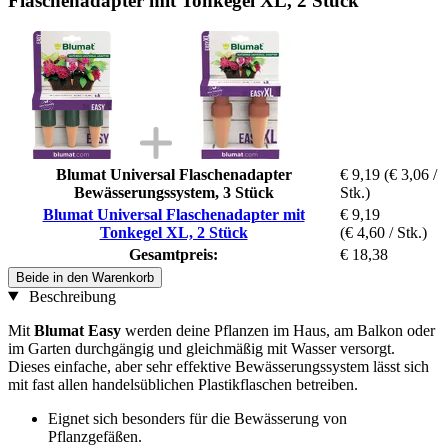
Flaschenadapter mit Tonkegel XL, 2 Stück
Blumat Universal Flaschenadapter
€ 9,19
(€ 3,06 /
Bewässerungssystem, 3 Stück
Stk.)
Blumat Universal Flaschenadapter mit
€ 9,19
Tonkegel XL, 2 Stück
(€ 4,60 / Stk.)
Gesamtpreis:
€ 18,38
Beide in den Warenkorb
Beschreibung
Mit
Blumat Easy
werden deine Pflanzen im Haus, am Balkon oder
im Garten durchgängig und gleichmäßig mit Wasser versorgt.
Dieses einfache, aber sehr effektive Bewässerungssystem lässt sich
mit fast allen handelsüblichen Plastikflaschen betreiben.
Eignet sich besonders für die Bewässerung von
Pflanzgefäßen.