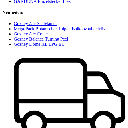
GARDENA Einzelstecker Flex
Neuheiten:
Gozney Arc XL Mantel
Mega-Pack Botanischer Tulpen Balkonzauber Mix
Gozney Arc Cover
Gozney Balance Turning Peel
Gozney Dome XL LPG EU