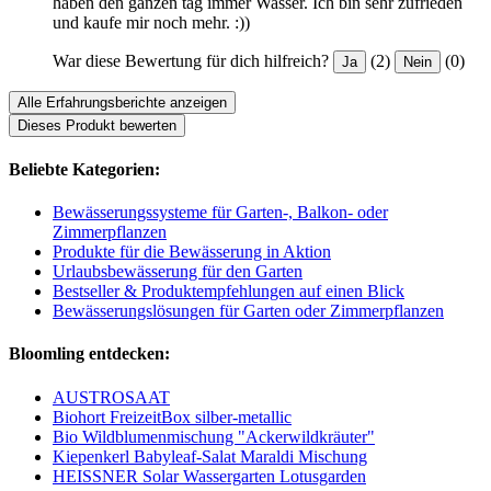
haben den ganzen tag immer Wasser. Ich bin sehr zufrieden
und kaufe mir noch mehr. :))
War diese Bewertung für dich hilfreich?
(2)
(0)
Ja
Nein
Alle Erfahrungsberichte anzeigen
Dieses Produkt bewerten
Beliebte Kategorien:
Bewässerungssysteme für Garten-, Balkon- oder
Zimmerpflanzen
Produkte für die Bewässerung in Aktion
Urlaubsbewässerung für den Garten
Bestseller & Produktempfehlungen auf einen Blick
Bewässerungslösungen für Garten oder Zimmerpflanzen
Bloomling entdecken:
AUSTROSAAT
Biohort FreizeitBox silber-metallic
Bio Wildblumenmischung "Ackerwildkräuter"
Kiepenkerl Babyleaf-Salat Maraldi Mischung
HEISSNER Solar Wassergarten Lotusgarden