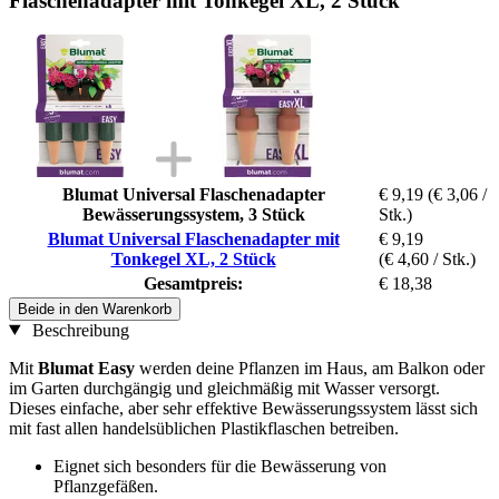
Flaschenadapter mit Tonkegel XL, 2 Stück
Blumat Universal Flaschenadapter
€ 9,19
(€ 3,06 /
Bewässerungssystem, 3 Stück
Stk.)
Blumat Universal Flaschenadapter mit
€ 9,19
Tonkegel XL, 2 Stück
(€ 4,60 / Stk.)
Gesamtpreis:
€ 18,38
Beide in den Warenkorb
Beschreibung
Mit
Blumat Easy
werden deine Pflanzen im Haus, am Balkon oder
im Garten durchgängig und gleichmäßig mit Wasser versorgt.
Dieses einfache, aber sehr effektive Bewässerungssystem lässt sich
mit fast allen handelsüblichen Plastikflaschen betreiben.
Eignet sich besonders für die Bewässerung von
Pflanzgefäßen.