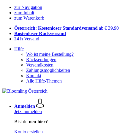
zur Navigation
zum Inhalt
zum Warenkorb
Österreich: Kostenloser Standardversand
ab € 39,90
Kostenloser Rückversand
24 h
Versand
Hilfe
Wo ist meine Bestellung?
Rücksendungen
Versandkosten
Zahlungsmöglichkeiten
Kontakt
Alle Hilfe-Themen
Anmelden
Jetzt anmelden
Bist du
neu hier?
Konto erstellen