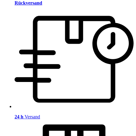
Rückversand
24 h
Versand