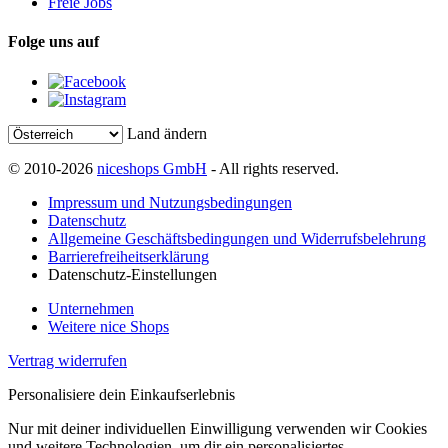
Freie Jobs
Folge uns auf
Land ändern
© 2010-2026
niceshops GmbH
- All rights reserved.
Impressum und Nutzungsbedingungen
Datenschutz
Allgemeine Geschäftsbedingungen und Widerrufsbelehrung
Barrierefreiheitserklärung
Datenschutz-Einstellungen
Unternehmen
Weitere nice Shops
Vertrag widerrufen
Personalisiere dein Einkaufserlebnis
Nur mit deiner individuellen Einwilligung verwenden wir Cookies
und weitere Technologien, um dir ein personalisiertes