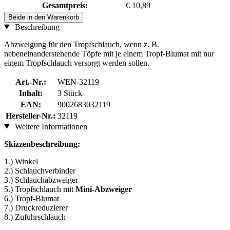
Gesamtpreis:
€ 10,89
Beide in den Warenkorb
Beschreibung
Abzweigung für den Tropfschlauch, wenn z. B.
nebeneinanderstehende Töpfe mit je einem Tropf-Blumat mit nur
einem Tropfschlauch versorgt werden sollen.
Art.-Nr.:
WEN-32119
Inhalt:
3 Stück
EAN:
9002683032119
Hersteller-Nr.:
32119
Weitere Informationen
Skizzenbeschreibung:
1.) Winkel
2.) Schlauchverbinder
3.) Schlauchabzweiger
5.) Tropfschlauch mit
Mini-Abzweiger
6.) Tropf-Blumat
7.) Druckreduzierer
8.) Zufuhrschlauch