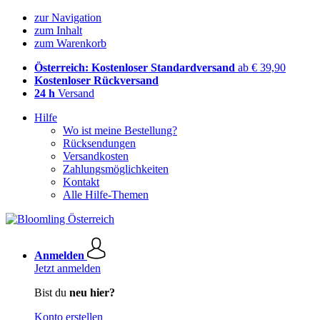
zur Navigation
zum Inhalt
zum Warenkorb
Österreich: Kostenloser Standardversand
ab € 39,90
Kostenloser Rückversand
24 h
Versand
Hilfe
Wo ist meine Bestellung?
Rücksendungen
Versandkosten
Zahlungsmöglichkeiten
Kontakt
Alle Hilfe-Themen
Anmelden
Jetzt anmelden
Bist du
neu hier?
Konto erstellen