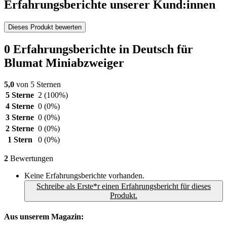
Erfahrungsberichte unserer Kund:innen
Dieses Produkt bewerten
0 Erfahrungsberichte in Deutsch für
Blumat Miniabzweiger
5,0
von 5 Sternen
5 Sterne
2
(100%)
4 Sterne
0
(0%)
3 Sterne
0
(0%)
2 Sterne
0
(0%)
1 Stern
0
(0%)
2
Bewertungen
Keine Erfahrungsberichte vorhanden.
Schreibe als Erste*r einen Erfahrungsbericht für dieses
Produkt.
Aus unserem Magazin: