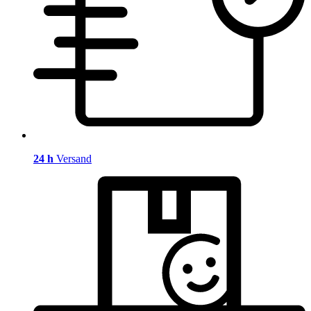
24 h
Versand