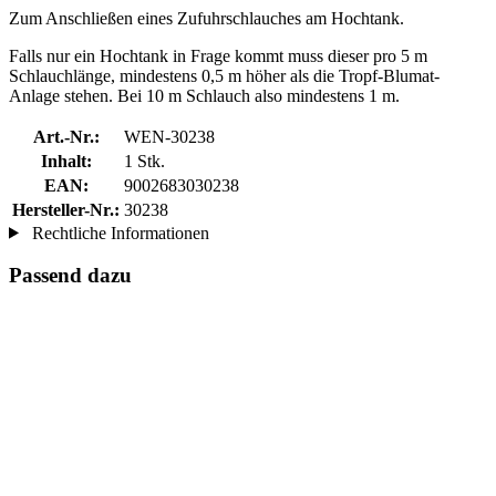
Zum Anschließen eines Zufuhrschlauches am Hochtank.
Falls nur ein Hochtank in Frage kommt muss dieser pro 5 m
Schlauchlänge, mindestens 0,5 m höher als die Tropf-Blumat-
Anlage stehen. Bei 10 m Schlauch also mindestens 1 m.
Art.-Nr.:
WEN-30238
Inhalt:
1 Stk.
EAN:
9002683030238
Hersteller-Nr.:
30238
Rechtliche Informationen
Passend dazu