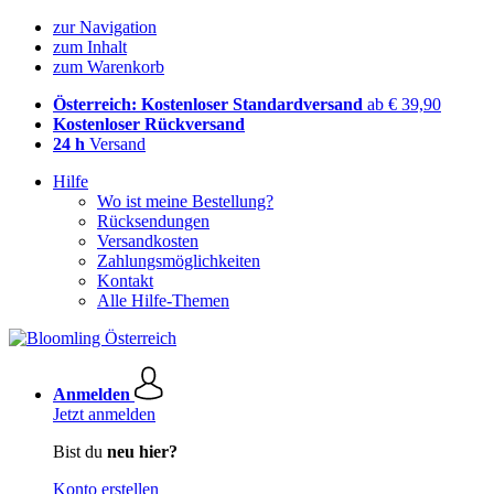
zur Navigation
zum Inhalt
zum Warenkorb
Österreich: Kostenloser Standardversand
ab € 39,90
Kostenloser Rückversand
24 h
Versand
Hilfe
Wo ist meine Bestellung?
Rücksendungen
Versandkosten
Zahlungsmöglichkeiten
Kontakt
Alle Hilfe-Themen
Anmelden
Jetzt anmelden
Bist du
neu hier?
Konto erstellen