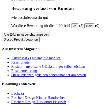
Bewertung verfasst von Kund:in
wie beschrieben,sehr gut
War diese Bewertung für dich hilfreich?
(3)
(0)
Ja
Nein
Alle Erfahrungsberichte anzeigen
Dieses Produkt bewerten
Aus unserem Magazin:
Austrosaat - Qualität, die man sät!
Rasenpflege
Misteln – mythische Glücksbringer selber züchten
Rasenerneuerung
Diese Pflanzen gedeihen nebeneinander am besten
Bloomling entdecken:
Lechuza
Esschert Design Kinder-Handrechen
Esschert Design Türklopfer klassisch