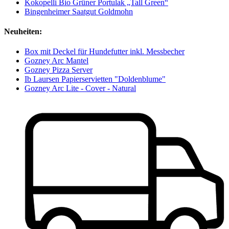
Kokopelli Bio Grüner Portulak „Tall Green“
Bingenheimer Saatgut Goldmohn
Neuheiten:
Box mit Deckel für Hundefutter inkl. Messbecher
Gozney Arc Mantel
Gozney Pizza Server
Ib Laursen Papierservietten "Doldenblume"
Gozney Arc Lite - Cover - Natural