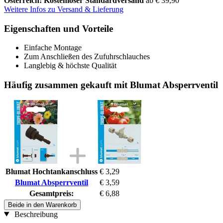
Österreich: Kostenloser Standardversand
ab € 39,90
Weitere Infos zu Versand & Lieferung
Eigenschaften und Vorteile
Einfache Montage
Zum Anschließen des Zufuhrschlauches
Langlebig & höchste Qualität
Häufig zusammen gekauft mit Blumat Absperrventil
Blumat Hochtankanschluss
€ 3,29
Blumat Absperrventil
€ 3,59
Gesamtpreis:
€ 6,88
Beide in den Warenkorb
Beschreibung