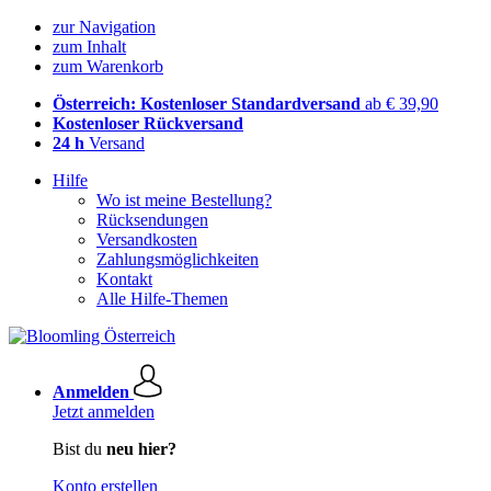
zur Navigation
zum Inhalt
zum Warenkorb
Österreich: Kostenloser Standardversand
ab € 39,90
Kostenloser Rückversand
24 h
Versand
Hilfe
Wo ist meine Bestellung?
Rücksendungen
Versandkosten
Zahlungsmöglichkeiten
Kontakt
Alle Hilfe-Themen
Anmelden
Jetzt anmelden
Bist du
neu hier?
Konto erstellen