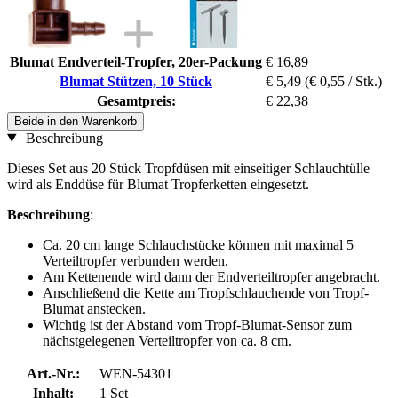
Blumat Endverteil-Tropfer, 20er-Packung
€ 16,89
Blumat Stützen, 10 Stück
€ 5,49
(€ 0,55 / Stk.)
Gesamtpreis:
€ 22,38
Beide in den Warenkorb
Beschreibung
Dieses Set aus 20 Stück Tropfdüsen mit einseitiger Schlauchtülle
wird als Enddüse für Blumat Tropferketten eingesetzt.
Beschreibung
:
Ca. 20 cm lange Schlauchstücke können mit maximal 5
Verteiltropfer verbunden werden.
Am Kettenende wird dann der Endverteiltropfer angebracht.
Anschließend die Kette am Tropfschlauchende von Tropf-
Blumat anstecken.
Wichtig ist der Abstand vom Tropf-Blumat-Sensor zum
nächstgelegenen Verteiltropfer von ca. 8 cm.
Art.-Nr.:
WEN-54301
Inhalt:
1 Set