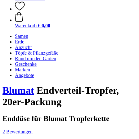
Warenkorb
€ 0,00
Samen
Erde
Anzucht
Töpfe & Pflanzgefäße
Rund um den Garten
Geschenke
Marken
Angebote
Blumat
Endverteil-Tropfer,
20er-Packung
Enddüse für Blumat Tropferkette
2 Bewertungen