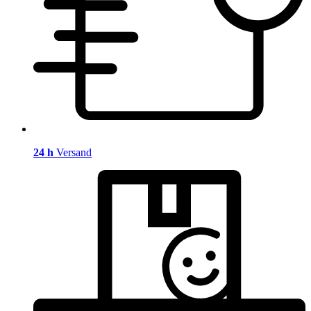
24 h
Versand