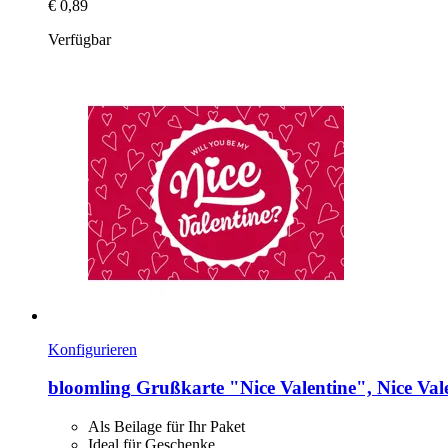
€ 0,89
Verfügbar
Konfigurieren
bloomling
Grußkarte "Nice Valentine", Nice Vale
Als Beilage für Ihr Paket
Ideal für Geschenke