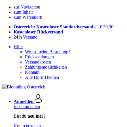
zur Navigation
zum Inhalt
zum Warenkorb
Österreich: Kostenloser Standardversand
ab € 39,90
Kostenloser Rückversand
24 h
Versand
Hilfe
Wo ist meine Bestellung?
Rücksendungen
Versandkosten
Zahlungsmöglichkeiten
Kontakt
Alle Hilfe-Themen
Anmelden
Jetzt anmelden
Bist du
neu hier?
Konto erstellen