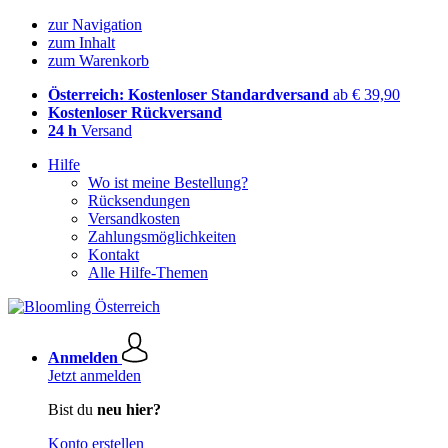
zur Navigation
zum Inhalt
zum Warenkorb
Österreich: Kostenloser Standardversand
ab € 39,90
Kostenloser Rückversand
24 h
Versand
Hilfe
Wo ist meine Bestellung?
Rücksendungen
Versandkosten
Zahlungsmöglichkeiten
Kontakt
Alle Hilfe-Themen
Anmelden
Jetzt anmelden
Bist du
neu hier?
Konto erstellen