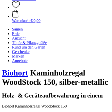
Warenkorb
€ 0,00
Samen
Erde
Anzucht
Töpfe & Pflanzgefäße
Rund um den Garten
Geschenke
Marken
Angebote
Biohort
Kaminholzregal
WoodStock 150, silber-metallic
Holz- & Geräteaufbewahrung in einem
Biohort Kaminholzregal WoodStock 150