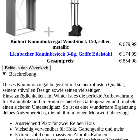
Biohort Kaminholzregal WoodStock 150, silber-
€ 679,99
metallic
Lienbacher Kaminbesteck 3-tlg. Griffe Edelstahl
€ 174,99
Gesamtpreis:
€ 854,98
Beide in den Warenkorb
Beschreibung
Dieses Kaminholzregal begeistert mit seiner robusten Qualität,
seinem stilvollen Design sowie seinen vielseitigen
Einsatzmöglichkeiten. Im Winter ist es die perfekte Aufbewahrung
für Kaminholz und im Sommer bietet es Gartengeräten und -möbeln
einen sicheren Unterstellplatz. So ist es eine wunderbare Ergänzung
deines Außenbereichs, die mit ihrem hohen Mehrwert überzeugt.
Ausreichend Platz für zwei Reihen Holz
Vielseitig verwendbar für Holz, Gartengeräte und mehr
Extrem stabil dank massivem Alurohr-Rahmen