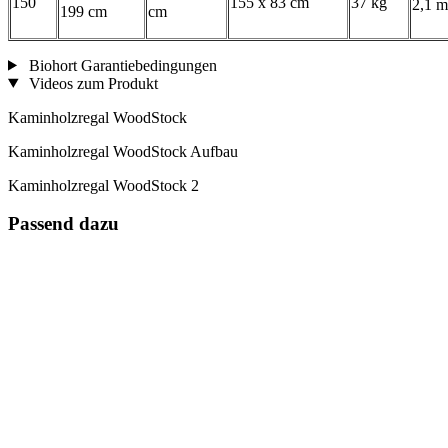
150
155 x 83 cm
37 kg
2,1 m
199 cm
cm
Biohort Garantiebedingungen
Videos zum Produkt
Kaminholzregal WoodStock
Kaminholzregal WoodStock Aufbau
Kaminholzregal WoodStock 2
Passend dazu