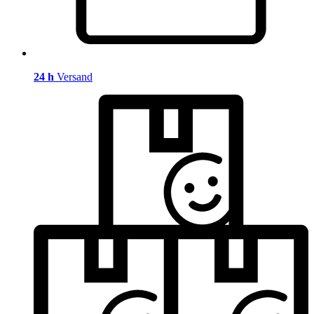
24 h
Versand