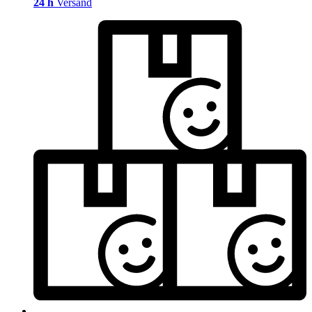
24 h
Versand