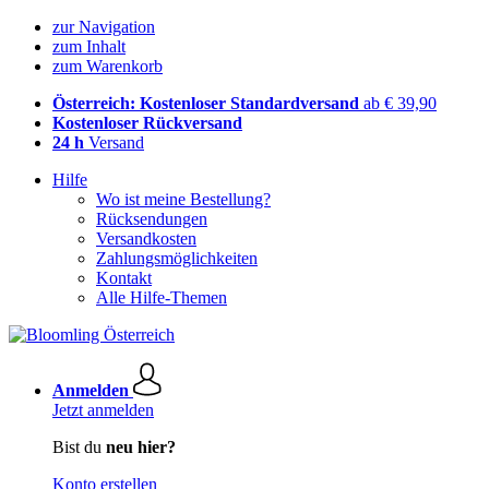
zur Navigation
zum Inhalt
zum Warenkorb
Österreich: Kostenloser Standardversand
ab € 39,90
Kostenloser Rückversand
24 h
Versand
Hilfe
Wo ist meine Bestellung?
Rücksendungen
Versandkosten
Zahlungsmöglichkeiten
Kontakt
Alle Hilfe-Themen
Anmelden
Jetzt anmelden
Bist du
neu hier?
Konto erstellen