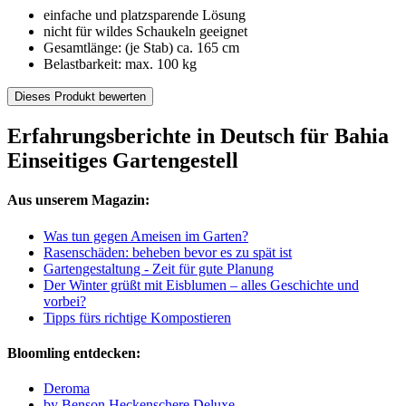
einfache und platzsparende Lösung
nicht für wildes Schaukeln geeignet
Gesamtlänge: (je Stab) ca. 165 cm
Belastbarkeit: max. 100 kg
Dieses Produkt bewerten
Erfahrungsberichte in Deutsch für Bahia
Einseitiges Gartengestell
Aus unserem Magazin:
Was tun gegen Ameisen im Garten?
Rasenschäden: beheben bevor es zu spät ist
Gartengestaltung - Zeit für gute Planung
Der Winter grüßt mit Eisblumen – alles Geschichte und
vorbei?
Tipps fürs richtige Kompostieren
Bloomling entdecken:
Deroma
by Benson Heckenschere Deluxe