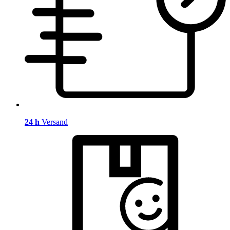
24 h
Versand