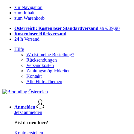
zur Navigation
zum Inhalt
zum Warenkorb
Österreich: Kostenloser Standardversand
ab € 39,90
Kostenloser Rückversand
24 h
Versand
Hilfe
Wo ist meine Bestellung?
Rücksendungen
Versandkosten
Zahlungsmöglichkeiten
Kontakt
Alle Hilfe-Themen
Anmelden
Jetzt anmelden
Bist du
neu hier?
Konto erstellen