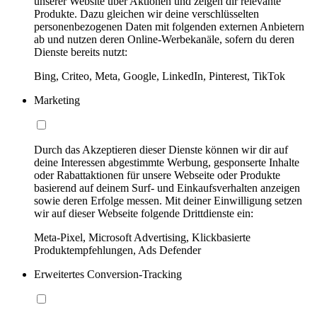
unserer Website über Aktionen und zeigen dir relevante
Produkte. Dazu gleichen wir deine verschlüsselten
personenbezogenen Daten mit folgenden externen Anbietern
ab und nutzen deren Online-Werbekanäle, sofern du deren
Dienste bereits nutzt:
Bing, Criteo, Meta, Google, LinkedIn, Pinterest, TikTok
Marketing
Durch das Akzeptieren dieser Dienste können wir dir auf
deine Interessen abgestimmte Werbung, gesponserte Inhalte
oder Rabattaktionen für unsere Webseite oder Produkte
basierend auf deinem Surf- und Einkaufsverhalten anzeigen
sowie deren Erfolge messen. Mit deiner Einwilligung setzen
wir auf dieser Webseite folgende Drittdienste ein:
Meta-Pixel, Microsoft Advertising, Klickbasierte
Produktempfehlungen, Ads Defender
Erweitertes Conversion-Tracking