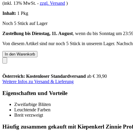
(inkl. 13% MwSt.
-
zzgl. Versand
)
Inhalt:
1 Pkg
Noch 5 Stück auf Lager
Zustellung bis Dienstag, 11. August
, wenn du bis
Sonntag um 23:5
Von diesem Artikel sind nur noch 5 Stück in unserem Lager. Nachschub
In den Warenkorb
Österreich: Kostenloser Standardversand
ab € 39,90
Weitere Infos zu Versand & Lieferung
Eigenschaften und Vorteile
Zweifarbige Blüten
Leuchtende Farben
Breit verzweigt
Häufig zusammen gekauft mit Kiepenkerl Zinnie Pro