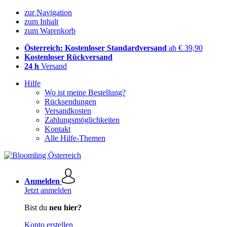
zur Navigation
zum Inhalt
zum Warenkorb
Österreich: Kostenloser Standardversand
ab € 39,90
Kostenloser Rückversand
24 h
Versand
Hilfe
Wo ist meine Bestellung?
Rücksendungen
Versandkosten
Zahlungsmöglichkeiten
Kontakt
Alle Hilfe-Themen
Anmelden
Jetzt anmelden
Bist du
neu hier?
Konto erstellen