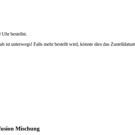
9 Uhr
bestellst.
 ist unterwegs! Falls mehr bestellt wird, könnte dies das Zustelldatum
fusion Mischung