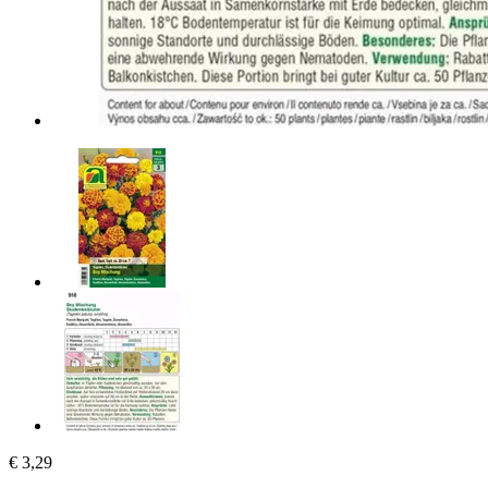
€ 3,29