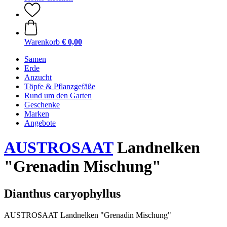
Warenkorb
€ 0,00
Samen
Erde
Anzucht
Töpfe & Pflanzgefäße
Rund um den Garten
Geschenke
Marken
Angebote
AUSTROSAAT
Landnelken
"Grenadin Mischung"
Dianthus caryophyllus
AUSTROSAAT Landnelken "Grenadin Mischung"