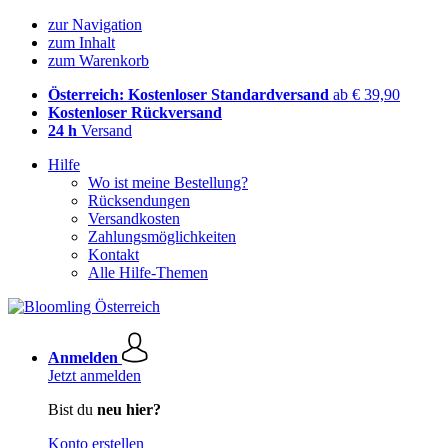
zur Navigation
zum Inhalt
zum Warenkorb
Österreich: Kostenloser Standardversand
ab € 39,90
Kostenloser Rückversand
24 h
Versand
Hilfe
Wo ist meine Bestellung?
Rücksendungen
Versandkosten
Zahlungsmöglichkeiten
Kontakt
Alle Hilfe-Themen
Anmelden
Jetzt anmelden
Bist du
neu hier?
Konto erstellen