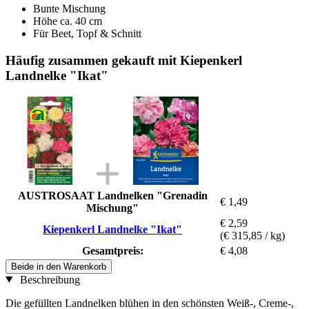
Bunte Mischung
Höhe ca. 40 cm
Für Beet, Topf & Schnitt
Häufig zusammen gekauft mit Kiepenkerl
Landnelke "Ikat"
AUSTROSAAT Landnelken "Grenadin
€ 1,49
Mischung"
€ 2,59
Kiepenkerl Landnelke "Ikat"
(€ 315,85 / kg)
Gesamtpreis:
€ 4,08
Beide in den Warenkorb
Beschreibung
Die gefüllten Landnelken blühen in den schönsten Weiß-, Creme-,