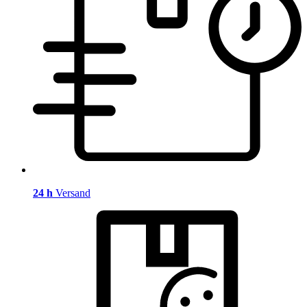
24 h
Versand