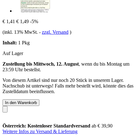
€ 1,41
€ 1,49
-5%
(inkl. 13% MwSt.
-
zzgl. Versand
)
Inhalt:
1 Pkg
Auf Lager
Zustellung bis Mittwoch, 12. August
, wenn du bis
Montag um
23:59 Uhr
bestellst.
Von diesem Artikel sind nur noch 20 Stück in unserem Lager.
Nachschub ist unterwegs! Falls mehr bestellt wird, könnte dies das
Zustelldatum beeinflussen.
In den Warenkorb
Österreich: Kostenloser Standardversand
ab € 39,90
Weitere Infos zu Versand & Lieferung