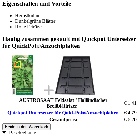
Eigenschaften und Vorteile
Herbstkultur
Dunkelgrüne Blätter
Hohe Erträge
Häufig zusammen gekauft mit Quickpot Untersetzer
für QuickPot®Anzuchtplatten
AUSTROSAAT Feldsalat "Holländischer
€ 1,41
Breitblättriger"
Quickpot Untersetzer für QuickPot®Anzuchtplatten
€ 4,79
Gesamtpreis:
€ 6,20
Beide in den Warenkorb
Beschreibung