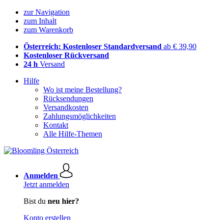
zur Navigation
zum Inhalt
zum Warenkorb
Österreich: Kostenloser Standardversand
ab € 39,90
Kostenloser Rückversand
24 h
Versand
Hilfe
Wo ist meine Bestellung?
Rücksendungen
Versandkosten
Zahlungsmöglichkeiten
Kontakt
Alle Hilfe-Themen
Anmelden
Jetzt anmelden
Bist du
neu hier?
Konto erstellen