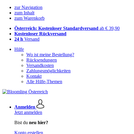
zur Navigation
zum Inhalt
zum Warenkorb
Österreich: Kostenloser Standardversand
ab € 39,90
Kostenloser Rückversand
24 h
Versand
Hilfe
Wo ist meine Bestellung?
Rücksendungen
Versandkosten
Zahlungsmöglichkeiten
Kontakt
Alle Hilfe-Themen
Anmelden
Jetzt anmelden
Bist du
neu hier?
Konto erstellen