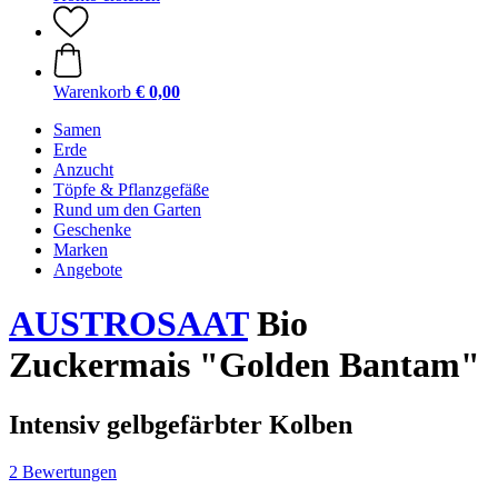
Warenkorb
€ 0,00
Samen
Erde
Anzucht
Töpfe & Pflanzgefäße
Rund um den Garten
Geschenke
Marken
Angebote
AUSTROSAAT
Bio
Zuckermais "Golden Bantam"
Intensiv gelbgefärbter Kolben
2 Bewertungen