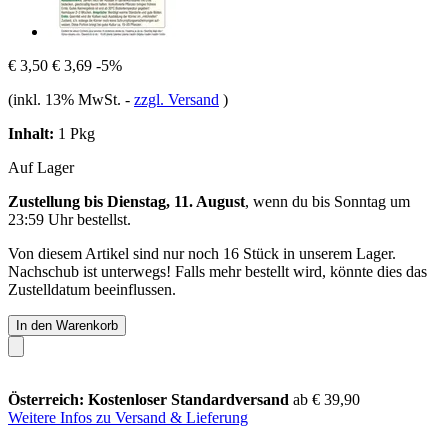
€ 3,50
€ 3,69
-5%
(inkl. 13% MwSt.
-
zzgl. Versand
)
Inhalt:
1 Pkg
Auf Lager
Zustellung bis Dienstag, 11. August
, wenn du bis
Sonntag um
23:59 Uhr
bestellst.
Von diesem Artikel sind nur noch 16 Stück in unserem Lager.
Nachschub ist unterwegs! Falls mehr bestellt wird, könnte dies das
Zustelldatum beeinflussen.
In den Warenkorb
Österreich: Kostenloser Standardversand
ab € 39,90
Weitere Infos zu Versand & Lieferung