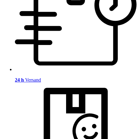
24 h
Versand