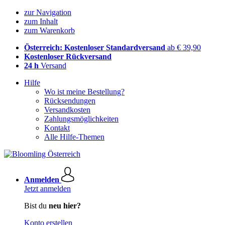
zur Navigation
zum Inhalt
zum Warenkorb
Österreich: Kostenloser Standardversand
ab € 39,90
Kostenloser Rückversand
24 h
Versand
Hilfe
Wo ist meine Bestellung?
Rücksendungen
Versandkosten
Zahlungsmöglichkeiten
Kontakt
Alle Hilfe-Themen
Anmelden
Jetzt anmelden
Bist du
neu hier?
Konto erstellen