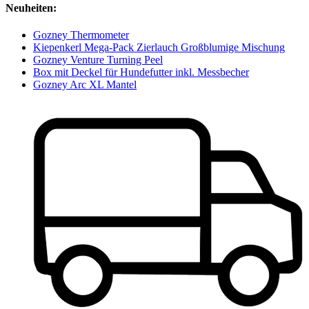
Neuheiten:
Gozney Thermometer
Kiepenkerl Mega-Pack Zierlauch Großblumige Mischung
Gozney Venture Turning Peel
Box mit Deckel für Hundefutter inkl. Messbecher
Gozney Arc XL Mantel