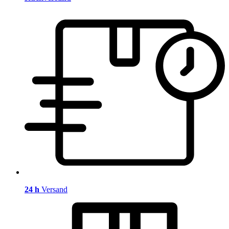
24 h
Versand