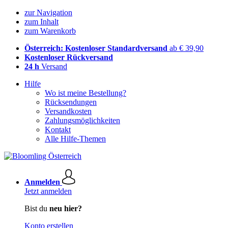
zur Navigation
zum Inhalt
zum Warenkorb
Österreich: Kostenloser Standardversand
ab € 39,90
Kostenloser Rückversand
24 h
Versand
Hilfe
Wo ist meine Bestellung?
Rücksendungen
Versandkosten
Zahlungsmöglichkeiten
Kontakt
Alle Hilfe-Themen
Anmelden
Jetzt anmelden
Bist du
neu hier?
Konto erstellen