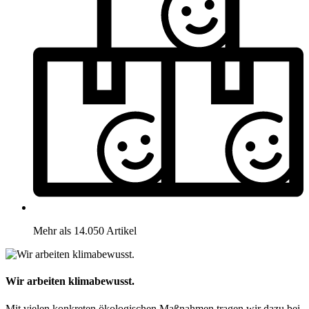
Mehr als 14.050 Artikel
Wir arbeiten klimabewusst.
Mit vielen konkreten ökologischen Maßnahmen tragen wir dazu bei,