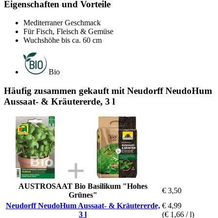
Eigenschaften und Vorteile
Mediterraner Geschmack
Für Fisch, Fleisch & Gemüse
Wuchshöhe bis ca. 60 cm
Bio
Häufig zusammen gekauft mit Neudorff NeudoHum
Aussaat- & Kräutererde, 3 l
AUSTROSAAT Bio Basilikum "Hohes
€ 3,50
Grünes"
Neudorff NeudoHum Aussaat- & Kräutererde,
€ 4,99
3 l
(€ 1,66 / l)