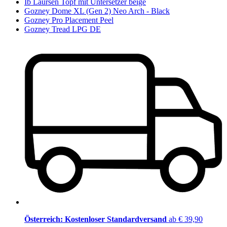
Ib Laursen Topf mit Untersetzer beige
Gozney Dome XL (Gen 2) Neo Arch - Black
Gozney Pro Placement Peel
Gozney Tread LPG DE
Österreich: Kostenloser Standardversand
ab € 39,90