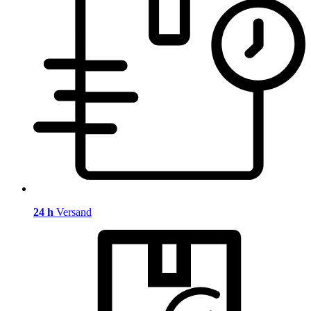
24 h
Versand