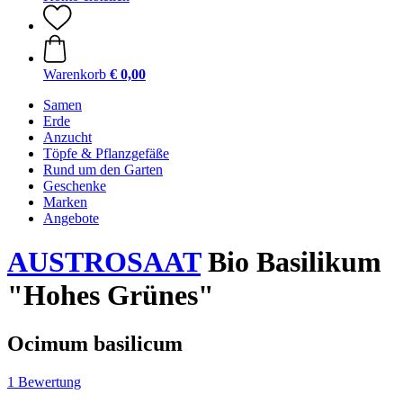
Warenkorb
€ 0,00
Samen
Erde
Anzucht
Töpfe & Pflanzgefäße
Rund um den Garten
Geschenke
Marken
Angebote
AUSTROSAAT
Bio Basilikum
"Hohes Grünes"
Ocimum basilicum
1 Bewertung