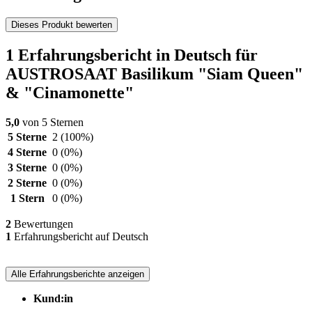
Dieses Produkt bewerten
1 Erfahrungsbericht in Deutsch für
AUSTROSAAT Basilikum "Siam Queen"
& "Cinamonette"
5,0
von 5 Sternen
5 Sterne
2
(100%)
4 Sterne
0
(0%)
3 Sterne
0
(0%)
2 Sterne
0
(0%)
1 Stern
0
(0%)
2
Bewertungen
1
Erfahrungsbericht auf Deutsch
Alle Erfahrungsberichte anzeigen
Kund:in