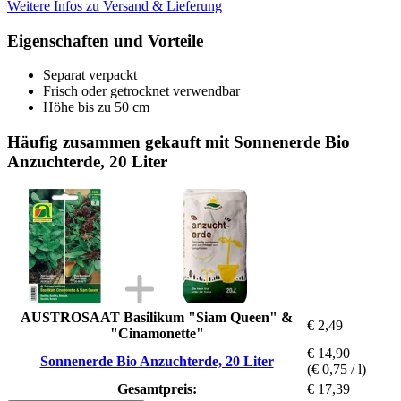
Weitere Infos zu Versand & Lieferung
Eigenschaften und Vorteile
Separat verpackt
Frisch oder getrocknet verwendbar
Höhe bis zu 50 cm
Häufig zusammen gekauft mit Sonnenerde Bio
Anzuchterde, 20 Liter
AUSTROSAAT Basilikum "Siam Queen" &
€ 2,49
"Cinamonette"
€ 14,90
Sonnenerde Bio Anzuchterde, 20 Liter
(€ 0,75 / l)
Gesamtpreis:
€ 17,39