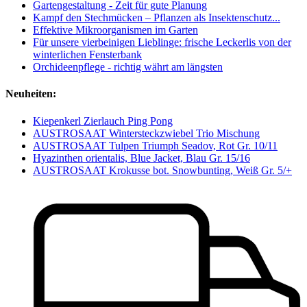
Gartengestaltung - Zeit für gute Planung
Kampf den Stechmücken – Pflanzen als Insektenschutz...
Effektive Mikroorganismen im Garten
Für unsere vierbeinigen Lieblinge: frische Leckerlis von der
winterlichen Fensterbank
Orchideenpflege - richtig währt am längsten
Neuheiten:
Kiepenkerl Zierlauch Ping Pong
AUSTROSAAT Wintersteckzwiebel Trio Mischung
AUSTROSAAT Tulpen Triumph Seadov, Rot Gr. 10/11
Hyazinthen orientalis, Blue Jacket, Blau Gr. 15/16
AUSTROSAAT Krokusse bot. Snowbunting, Weiß Gr. 5/+