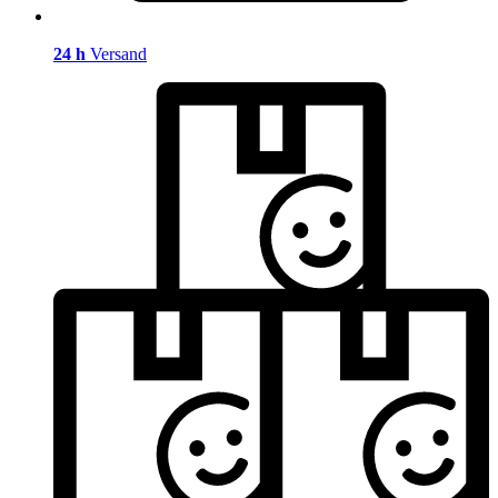
24 h
Versand