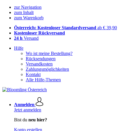
zur Navigation
zum Inhalt
zum Warenkorb
Österreich: Kostenloser Standardversand
ab € 39,90
Kostenloser Rückversand
24 h
Versand
Hilfe
Wo ist meine Bestellung?
Rücksendungen
Versandkosten
Zahlungsmöglichkeiten
Kontakt
Alle Hilfe-Themen
Anmelden
Jetzt anmelden
Bist du
neu hier?
Konto erstellen