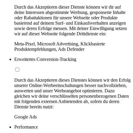
Durch das Akzeptieren dieser Dienste können wir dir auf
deine Interessen abgestimmte Werbung, gesponserte Inhalte
oder Rabattaktionen für unsere Webseite oder Produkte
basierend auf deinem Surf- und Einkaufsverhalten anzeigen
sowie deren Erfolge messen. Mit deiner Einwilligung setzen
wir auf dieser Webseite folgende Drittdienste ein:
Meta-Pixel, Microsoft Advertising, Klickbasierte
Produktempfehlungen, Ads Defender
Erweitertes Conversion-Tracking
Durch das Akzeptieren dieses Dienstes können wir den Erfolg
unserer Online-Werbeeinschaltungen besser nachvollziehen,
auswerten und unser Werbeangebot optimieren. Dazu
gleichen wir deine verschlüsselten personenbezogenen Daten
mit folgenden externen Anbietenden ab, sofern du deren
Dienste bereits nutzt:
Google Ads
Performance