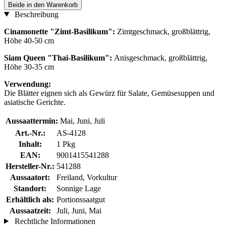
Beide in den Warenkorb
Beschreibung
Cinamonette "Zimt-Basilikum":
Zimtgeschmack, großblättrig,
Höhe 40-50 cm
Siam Queen "Thai-Basilikum":
Anisgeschmack, großblättrig,
Höhe 30-35 cm
Verwendung:
Die Blätter eignen sich als Gewürz für Salate, Gemüsesuppen und
asiatische Gerichte.
Aussaattermin:
Mai, Juni, Juli
Art.-Nr.:
AS-4128
Inhalt:
1 Pkg
EAN:
9001415541288
Hersteller-Nr.:
541288
Aussaatort:
Freiland, Vorkultur
Standort:
Sonnige Lage
Erhältlich als:
Portionssaatgut
Aussaatzeit:
Juli, Juni, Mai
Rechtliche Informationen