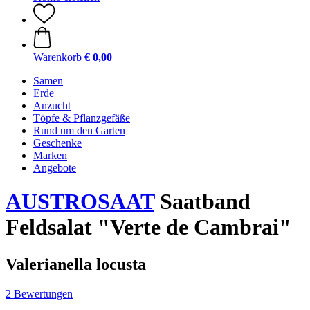
Warenkorb
€ 0,00
Samen
Erde
Anzucht
Töpfe & Pflanzgefäße
Rund um den Garten
Geschenke
Marken
Angebote
AUSTROSAAT
Saatband
Feldsalat "Verte de Cambrai"
Valerianella locusta
2 Bewertungen