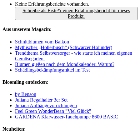
Keine Erfahrungsberichte vorhanden.
Schreibe als Erste*r einen Erfahrungsbericht für dieses
Produkt.
Aus unserem Magazin:
Schnittblumen vom Balkon
Mythischer „Hollerbusch“ (Schwarzer Holunder)
Trendthema Selbstversorger - wie starte ich meinen eigenen
Gemüsegarten
Blumen gießen nach dem Mondkalender: Warum?
Schädlingsbekämpfungsmittel im Test
Bloomling entdecken:
by Benson
Juliana Regalhalter 3er Set
Juliana Aufhängevorrichtungen
Feel Green WonderBean "Viel Glück"
GARDENA Klarwasser-Tauchpumpe 8600 BASIC
Neuheiten: