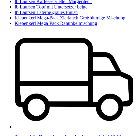
Ib Laursen Kaffeeserviette "Margeriten"
Ib Laursen Topf mit Untersetzer beige
Ib Laursen Laterne graues Finish
Kiepenkerl Mega-Pack Zierlauch Großblumige Mischung
Kiepenkerl Mega-Pack Ranunkelmischung