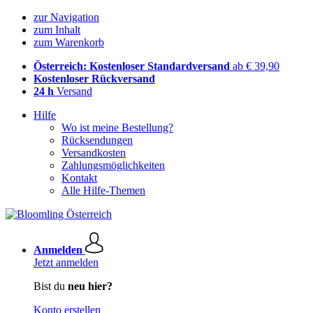
zur Navigation
zum Inhalt
zum Warenkorb
Österreich: Kostenloser Standardversand
ab € 39,90
Kostenloser Rückversand
24 h
Versand
Hilfe
Wo ist meine Bestellung?
Rücksendungen
Versandkosten
Zahlungsmöglichkeiten
Kontakt
Alle Hilfe-Themen
Anmelden
Jetzt anmelden
Bist du
neu hier?
Konto erstellen