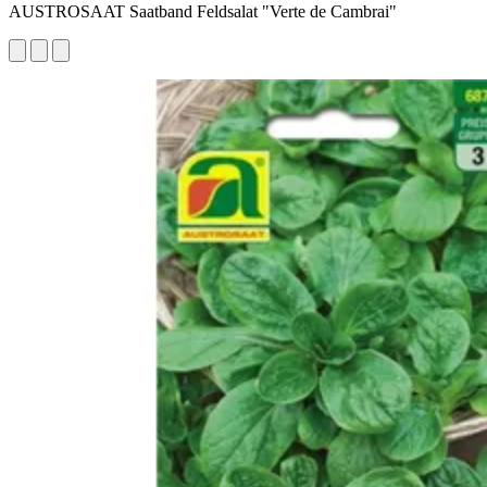
AUSTROSAAT Saatband Feldsalat "Verte de Cambrai"