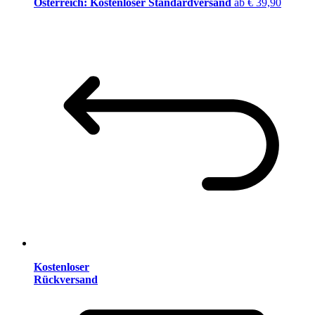
Österreich: Kostenloser Standardversand
ab € 39,90
Kostenloser
Rückversand