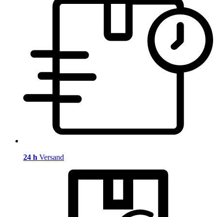
24 h
Versand