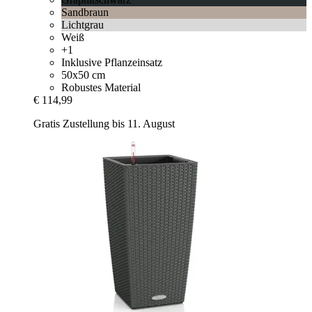
Sandbraun
Lichtgrau
Weiß
+1
Inklusive Pflanzeinsatz
50x50 cm
Robustes Material
€ 114,99
Gratis Zustellung bis 11. August