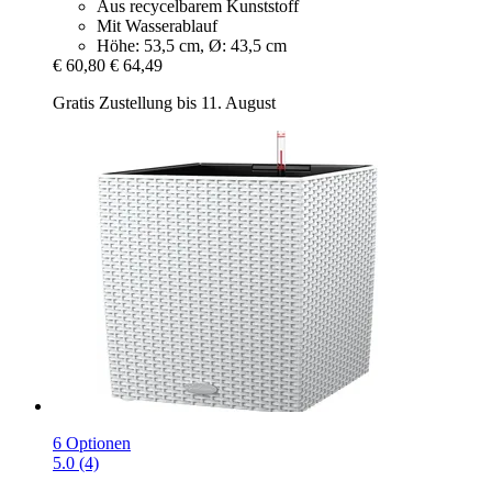
Aus recycelbarem Kunststoff
Mit Wasserablauf
Höhe: 53,5 cm, Ø: 43,5 cm
€ 60,80
€ 64,49
Gratis Zustellung bis 11. August
6 Optionen
5.0 (4)