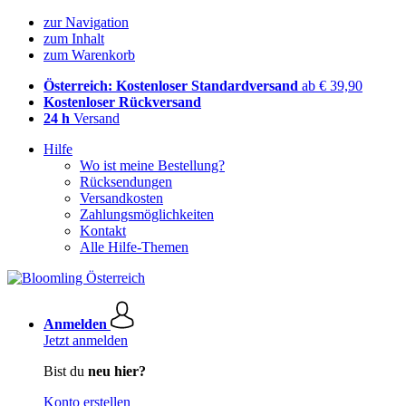
zur Navigation
zum Inhalt
zum Warenkorb
Österreich: Kostenloser Standardversand
ab € 39,90
Kostenloser Rückversand
24 h
Versand
Hilfe
Wo ist meine Bestellung?
Rücksendungen
Versandkosten
Zahlungsmöglichkeiten
Kontakt
Alle Hilfe-Themen
Anmelden
Jetzt anmelden
Bist du
neu hier?
Konto erstellen