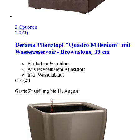
3 Optionen
5.0 (1)
Deroma
Pflanztopf "Quadro Millenium" mit
Wasserreservoir -​ Brownstone, 39 cm
Für indoor & outdoor
Aus recycelbarem Kunststoff
Inkl. Wasserablauf
€ 59,49
Gratis Zustellung bis 11. August