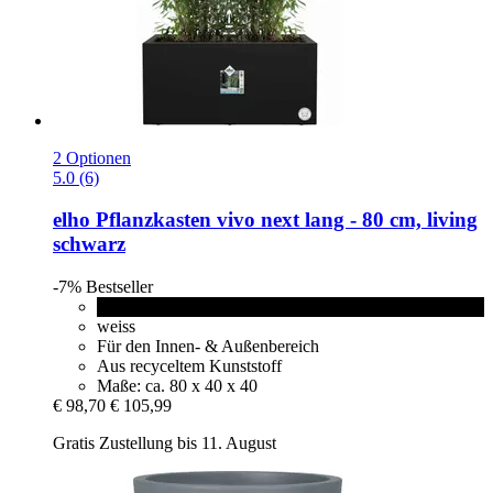
2 Optionen
5.0 (6)
elho
Pflanzkasten vivo next lang -​ 80 cm, living
schwarz
-7%
Bestseller
living schwarz
weiss
Für den Innen- & Außenbereich
Aus recyceltem Kunststoff
Maße: ca. 80 x 40 x 40
€ 98,70
€ 105,99
Gratis Zustellung bis 11. August