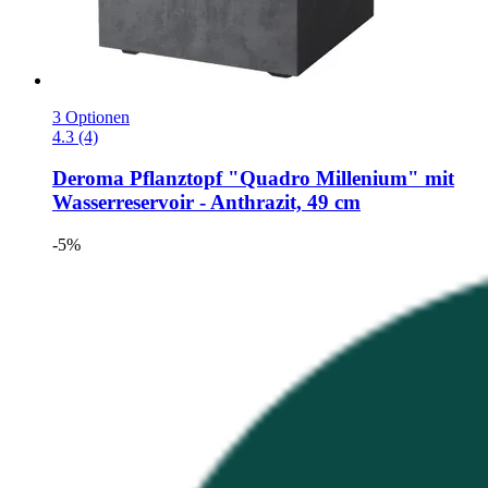
3 Optionen
4.3 (4)
Deroma
Pflanztopf "Quadro Millenium" mit
Wasserreservoir -​ Anthrazit, 49 cm
-5%