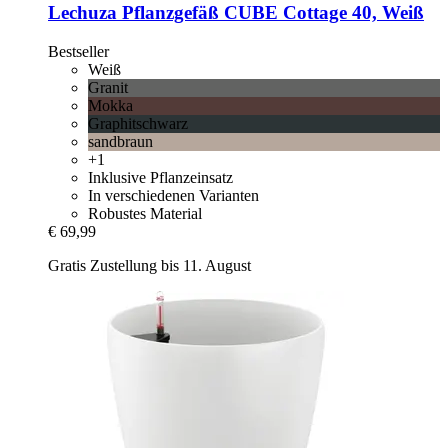
Lechuza
Pflanzgefäß CUBE Cottage 40, Weiß
Bestseller
Weiß
Granit
Mokka
Graphitschwarz
sandbraun
+1
Inklusive Pflanzeinsatz
In verschiedenen Varianten
Robustes Material
€ 69,99
Gratis Zustellung bis 11. August