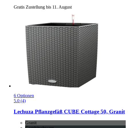
Gratis Zustellung bis 11. August
6 Optionen
5.0 (4)
Lechuza
Pflanzgefäß CUBE Cottage 50, Granit
Granit
Graphitschwarz