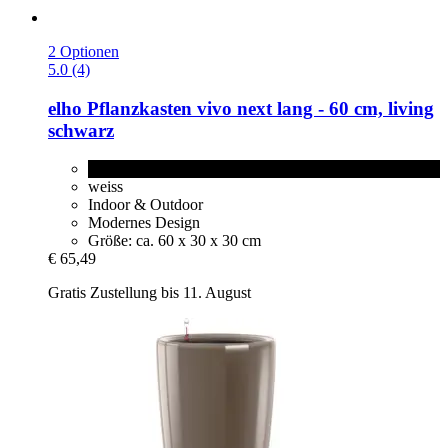
2 Optionen
5.0 (4)
elho
Pflanzkasten vivo next lang -​ 60 cm, living
schwarz
living schwarz
weiss
Indoor & Outdoor
Modernes Design
Größe: ca. 60 x 30 x 30 cm
€ 65,49
Gratis Zustellung bis 11. August