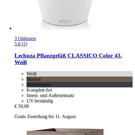
3 Optionen
5.0 (2)
Lechuza
Pflanzgefäß CLASSICO Color 43,
Weiß
Weiß
Muskat
Schiefergrau
Komplett-Set
Innen- und Außeneinsatz
UV-beständig
€ 59,99
Gratis Zustellung bis 11. August