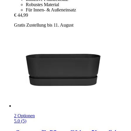
Robustes Material
Für Innen- & Außeneinsatz
€ 44,99
Gratis Zustellung bis 11. August
2 Optionen
5.0 (5)