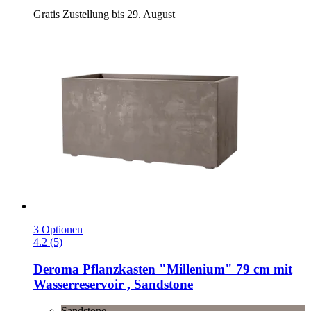
Gratis Zustellung bis 29. August
3 Optionen
4.2 (5)
Deroma
Pflanzkasten "Millenium" 79 cm mit
Wasserreservoir , Sandstone
Sandstone