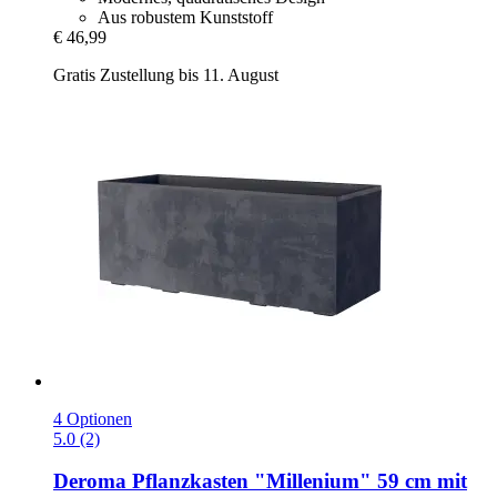
Aus robustem Kunststoff
€ 46,99
Gratis Zustellung bis 11. August
4 Optionen
5.0 (2)
Deroma
Pflanzkasten "Millenium" 59 cm mit