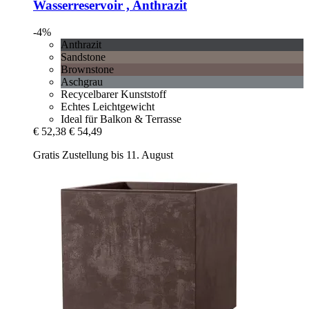
Wasserreservoir , Anthrazit
-4%
Anthrazit
Sandstone
Brownstone
Aschgrau
Recycelbarer Kunststoff
Echtes Leichtgewicht
Ideal für Balkon & Terrasse
€ 52,38
€ 54,49
Gratis Zustellung bis 11. August