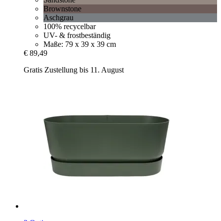
Brownstone
Aschgrau
100% recycelbar
UV- & frostbeständig
Maße: 79 x 39 x 39 cm
€ 89,49
Gratis Zustellung bis 11. August