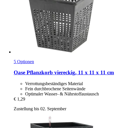
5 Optionen
Oase
Pflanzkorb viereckig, 11 x 11 x 11 cm
Verrottungsbeständiges Material
Fein durchbrochene Seitenwände
Optimaler Wasser- & Nährstoffaustausch
€ 1,29
Zustellung bis 02. September