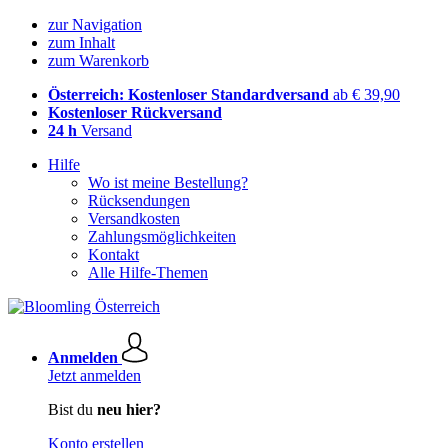
zur Navigation
zum Inhalt
zum Warenkorb
Österreich: Kostenloser Standardversand
ab € 39,90
Kostenloser Rückversand
24 h
Versand
Hilfe
Wo ist meine Bestellung?
Rücksendungen
Versandkosten
Zahlungsmöglichkeiten
Kontakt
Alle Hilfe-Themen
Anmelden
Jetzt anmelden
Bist du
neu hier?
Konto erstellen