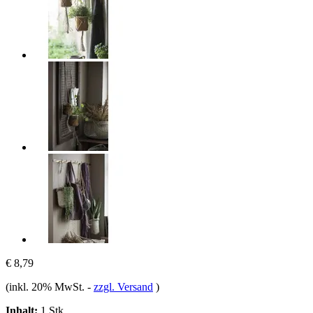
€ 8,79
(inkl. 20% MwSt.
-
zzgl. Versand
)
Inhalt:
1 Stk.