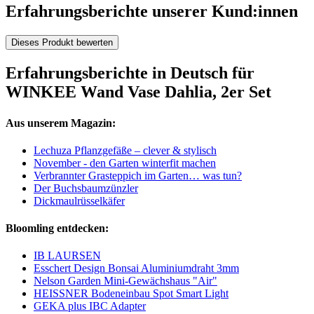
Erfahrungsberichte unserer Kund:innen
Dieses Produkt bewerten
Erfahrungsberichte in Deutsch für
WINKEE Wand Vase Dahlia, 2er Set
Aus unserem Magazin:
Lechuza Pflanzgefäße – clever & stylisch
November - den Garten winterfit machen
Verbrannter Grasteppich im Garten… was tun?
Der Buchsbaumzünzler
Dickmaulrüsselkäfer
Bloomling entdecken:
IB LAURSEN
Esschert Design Bonsai Aluminiumdraht 3mm
Nelson Garden Mini-Gewächshaus "Air"
HEISSNER Bodeneinbau Spot Smart Light
GEKA plus IBC Adapter