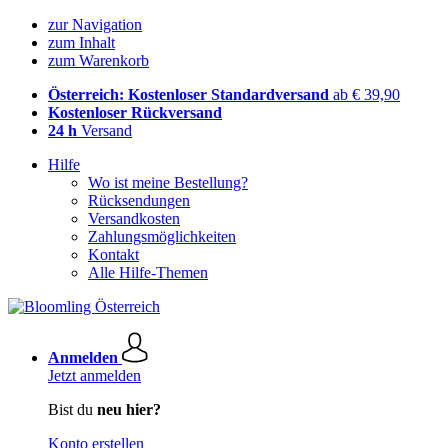
zur Navigation
zum Inhalt
zum Warenkorb
Österreich: Kostenloser Standardversand
ab € 39,90
Kostenloser Rückversand
24 h
Versand
Hilfe
Wo ist meine Bestellung?
Rücksendungen
Versandkosten
Zahlungsmöglichkeiten
Kontakt
Alle Hilfe-Themen
Anmelden
Jetzt anmelden
Bist du
neu hier?
Konto erstellen