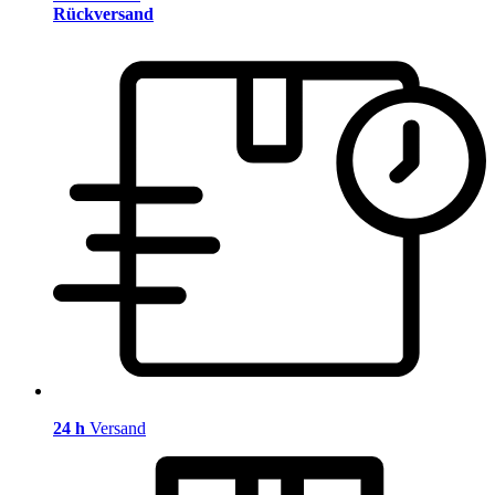
Rückversand
24 h
Versand