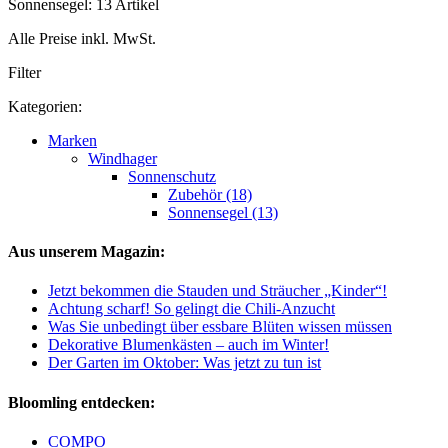
Sonnensegel: 13 Artikel
Alle Preise inkl. MwSt.
Filter
Kategorien:
Marken
Windhager
Sonnenschutz
Zubehör (18)
Sonnensegel (13)
Aus unserem Magazin:
Jetzt bekommen die Stauden und Sträucher „Kinder“!
Achtung scharf! So gelingt die Chili-Anzucht
Was Sie unbedingt über essbare Blüten wissen müssen
Dekorative Blumenkästen – auch im Winter!
Der Garten im Oktober: Was jetzt zu tun ist
Bloomling entdecken:
COMPO