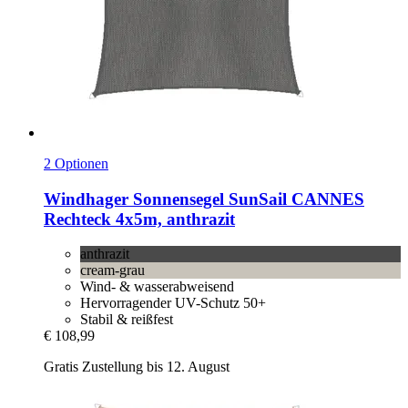
2 Optionen
Windhager
Sonnensegel SunSail CANNES
Rechteck 4x5m, anthrazit
anthrazit
cream-grau
Wind- & wasserabweisend
Hervorragender UV-Schutz 50+
Stabil & reißfest
€ 108,99
Gratis Zustellung bis 12. August