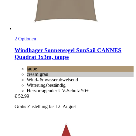
2 Optionen
Windhager
Sonnensegel SunSail CANNES
Quadrat 3x3m, taupe
taupe
cream-grau
Wind- & wasserabweisend
Witterungsbeständig
Hervorragender UV-Schutz 50+
€ 52,99
Gratis Zustellung bis 12. August