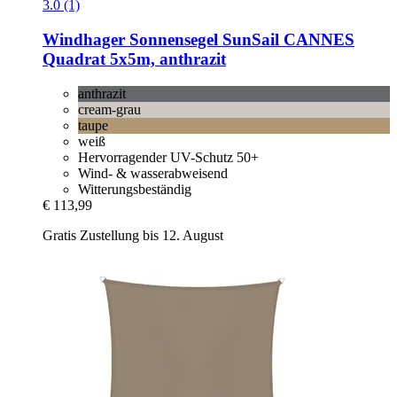
3.0 (1)
Windhager
Sonnensegel SunSail CANNES
Quadrat 5x5m, anthrazit
anthrazit
cream-grau
taupe
weiß
Hervorragender UV-Schutz 50+
Wind- & wasserabweisend
Witterungsbeständig
€ 113,99
Gratis Zustellung bis 12. August