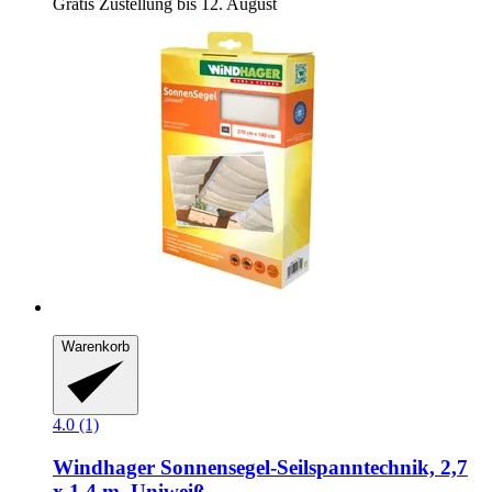
Gratis Zustellung bis 12. August
Warenkorb
4.0 (1)
Windhager
Sonnensegel-​Seilspanntechnik, 2,7
x 1,4 m, Uniweiß