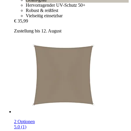
Hervorragender UV-Schutz 50+
Robust & reißfest
Vielseitig einsetzbar
€ 35,99
Zustellung bis 12. August
2 Optionen
5.0 (1)