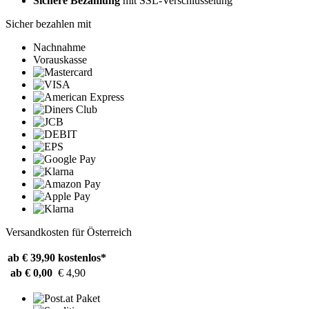
Sichere Bezahlung
mit SSL-Verschlüsselung
Sicher bezahlen mit
Nachnahme
Vorauskasse
Versandkosten für Österreich
ab € 39,90
kostenlos*
ab € 0,00
€ 4,90