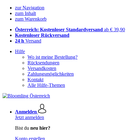
zur Navigation
zum Inhalt
zum Warenkorb
Österreich: Kostenloser Standardversand
ab € 39,90
Kostenloser Rückversand
24 h
Versand
Hilfe
Wo ist meine Bestellung?
Rücksendungen
Versandkosten
Zahlungsmöglichkeiten
Kontakt
Alle Hilfe-Themen
Anmelden
Jetzt anmelden
Bist du
neu hier?
Konto erstellen