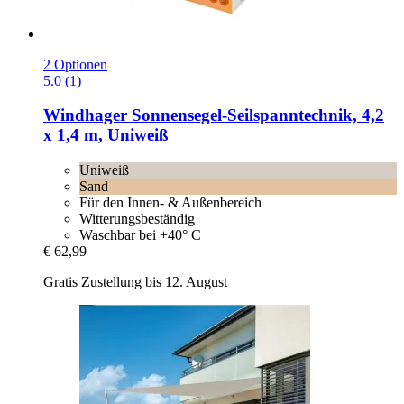
2 Optionen
5.0 (1)
Windhager
Sonnensegel-​Seilspanntechnik, 4,2
x 1,4 m, Uniweiß
Uniweiß
Sand
Für den Innen- & Außenbereich
Witterungsbeständig
Waschbar bei +40° C
€ 62,99
Gratis Zustellung bis 12. August