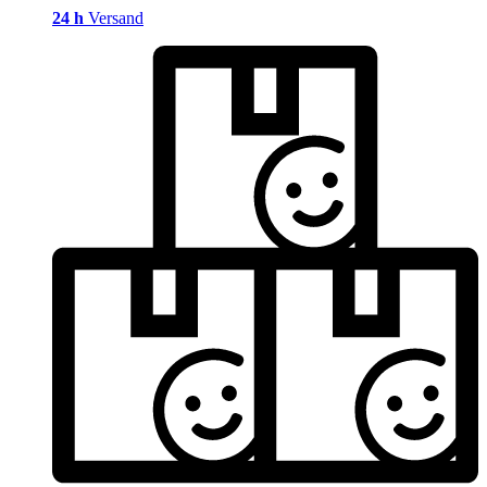
24 h
Versand