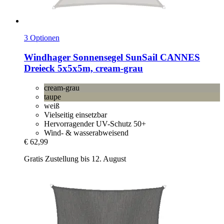
3 Optionen
Windhager
Sonnensegel SunSail CANNES
Dreieck 5x5x5m, cream-​grau
cream-grau
taupe
weiß
Vielseitig einsetzbar
Hervorragender UV-Schutz 50+
Wind- & wasserabweisend
€ 62,99
Gratis Zustellung bis 12. August