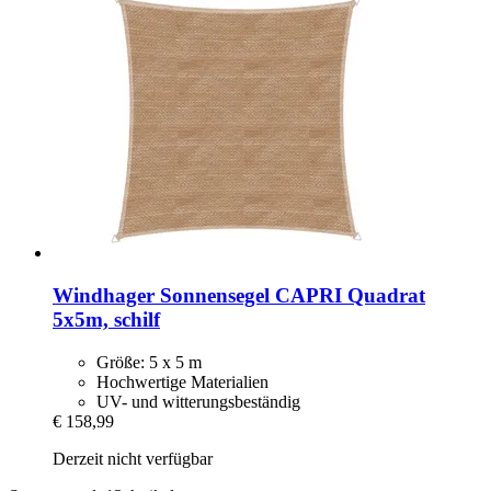
Windhager
Sonnensegel CAPRI Quadrat
5x5m, schilf
Größe: 5 x 5 m
Hochwertige Materialien
UV- und witterungsbeständig
€ 158,99
Derzeit nicht verfügbar