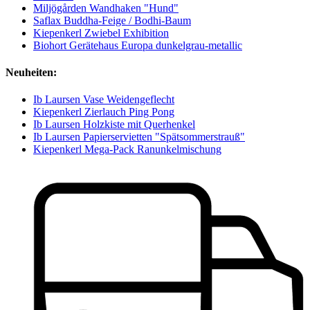
Miljögården Wandhaken "Hund"
Saflax Buddha-Feige / Bodhi-Baum
Kiepenkerl Zwiebel Exhibition
Biohort Gerätehaus Europa dunkelgrau-metallic
Neuheiten:
Ib Laursen Vase Weidengeflecht
Kiepenkerl Zierlauch Ping Pong
Ib Laursen Holzkiste mit Querhenkel
Ib Laursen Papierservietten "Spätsommerstrauß"
Kiepenkerl Mega-Pack Ranunkelmischung