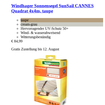
Windhager
Sonnensegel SunSail CANNES
Quadrat 4x4m, taupe
taupe
cream-grau
Hervorragender UV-Schutz 50+
Wind- & wasserabweisend
Witterungsbeständig
€ 84,99
Gratis Zustellung bis 12. August