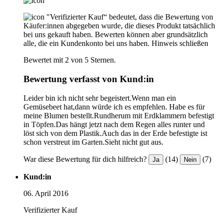
"Verifizierter Kauf“ bedeutet, dass die Bewertung von
Käufer:innen abgegeben wurde, die dieses Produkt tatsächlich
bei uns gekauft haben. Bewerten können aber grundsätzlich
alle, die ein Kundenkonto bei uns haben.
Hinweis schließen
Bewertet mit 2 von 5 Sternen.
Bewertung verfasst von Kund:in
Leider bin ich nicht sehr begeistert.Wenn man ein
Gemüsebeet hat,dann würde ich es empfehlen. Habe es für
meine Blumen bestellt.Rundherum mit Erdklammern befestigt
in Töpfen.Das hängt jetzt nach dem Regen alles runter und
löst sich von dem Plastik.Auch das in der Erde befestigte ist
schon verstreut im Garten.Sieht nicht gut aus.
War diese Bewertung für dich hilfreich?
(14)
(7)
Ja
Nein
Kund:in
06. April 2016
Verifizierter Kauf