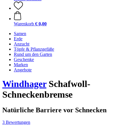
Warenkorb
€ 0,00
Samen
Erde
Anzucht
Töpfe & Pflanzgefäße
Rund um den Garten
Geschenke
Marken
Angebote
Windhager
Schafwoll-
Schneckenbremse
Natürliche Barriere vor Schnecken
3 Bewertungen