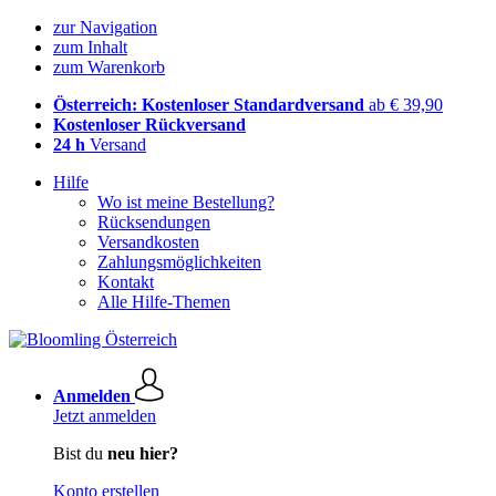
zur Navigation
zum Inhalt
zum Warenkorb
Österreich: Kostenloser Standardversand
ab € 39,90
Kostenloser Rückversand
24 h
Versand
Hilfe
Wo ist meine Bestellung?
Rücksendungen
Versandkosten
Zahlungsmöglichkeiten
Kontakt
Alle Hilfe-Themen
Anmelden
Jetzt anmelden
Bist du
neu hier?
Konto erstellen