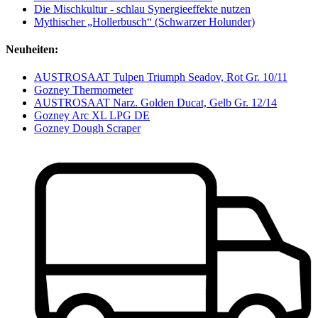
Die Mischkultur - schlau Synergieeffekte nutzen
Mythischer „Hollerbusch“ (Schwarzer Holunder)
Neuheiten:
AUSTROSAAT Tulpen Triumph Seadov, Rot Gr. 10/11
Gozney Thermometer
AUSTROSAAT Narz. Golden Ducat, Gelb Gr. 12/14
Gozney Arc XL LPG DE
Gozney Dough Scraper