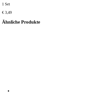
1 Set
€ 3,49
Ähnliche Produkte