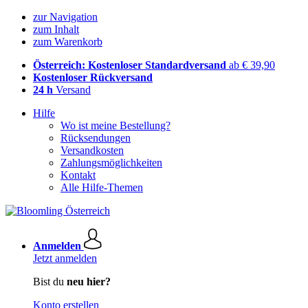
zur Navigation
zum Inhalt
zum Warenkorb
Österreich: Kostenloser Standardversand
ab € 39,90
Kostenloser Rückversand
24 h
Versand
Hilfe
Wo ist meine Bestellung?
Rücksendungen
Versandkosten
Zahlungsmöglichkeiten
Kontakt
Alle Hilfe-Themen
Anmelden
Jetzt anmelden
Bist du
neu hier?
Konto erstellen