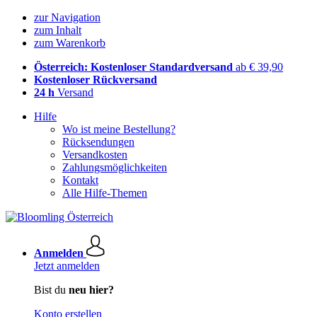
zur Navigation
zum Inhalt
zum Warenkorb
Österreich: Kostenloser Standardversand
ab € 39,90
Kostenloser Rückversand
24 h
Versand
Hilfe
Wo ist meine Bestellung?
Rücksendungen
Versandkosten
Zahlungsmöglichkeiten
Kontakt
Alle Hilfe-Themen
Anmelden
Jetzt anmelden
Bist du
neu hier?
Konto erstellen