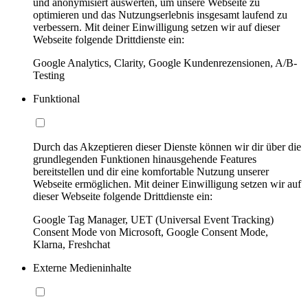
und anonymisiert auswerten, um unsere Webseite zu
optimieren und das Nutzungserlebnis insgesamt laufend zu
verbessern. Mit deiner Einwilligung setzen wir auf dieser
Webseite folgende Drittdienste ein:
Google Analytics, Clarity, Google Kundenrezensionen, A/B-
Testing
Funktional
Durch das Akzeptieren dieser Dienste können wir dir über die
grundlegenden Funktionen hinausgehende Features
bereitstellen und dir eine komfortable Nutzung unserer
Webseite ermöglichen. Mit deiner Einwilligung setzen wir auf
dieser Webseite folgende Drittdienste ein:
Google Tag Manager, UET (Universal Event Tracking)
Consent Mode von Microsoft, Google Consent Mode,
Klarna, Freshchat
Externe Medieninhalte