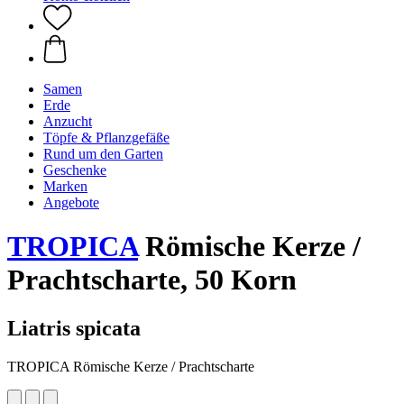
Samen
Erde
Anzucht
Töpfe & Pflanzgefäße
Rund um den Garten
Geschenke
Marken
Angebote
TROPICA
Römische Kerze /
Prachtscharte, 50 Korn
Liatris spicata
TROPICA Römische Kerze / Prachtscharte