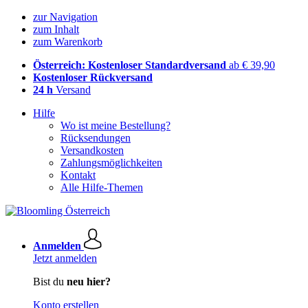
zur Navigation
zum Inhalt
zum Warenkorb
Österreich: Kostenloser Standardversand
ab € 39,90
Kostenloser Rückversand
24 h
Versand
Hilfe
Wo ist meine Bestellung?
Rücksendungen
Versandkosten
Zahlungsmöglichkeiten
Kontakt
Alle Hilfe-Themen
Anmelden
Jetzt anmelden
Bist du
neu hier?
Konto erstellen