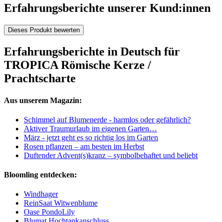
Erfahrungsberichte unserer Kund:innen
Dieses Produkt bewerten
Erfahrungsberichte in Deutsch für
TROPICA Römische Kerze /
Prachtscharte
Aus unserem Magazin:
Schimmel auf Blumenerde - harmlos oder gefährlich?
Aktiver Traumurlaub im eigenen Garten…
März - jetzt geht es so richtig los im Garten
Rosen pflanzen – am besten im Herbst
Duftender Advent(s)kranz – symbolbehaftet und beliebt
Bloomling entdecken:
Windhager
ReinSaat Witwenblume
Oase PondoLily
Blumat Hochtankanschluss